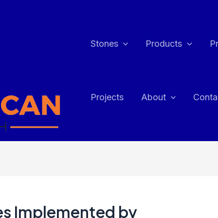
Stones
Products
P
Projects
About
Conta
es Implemented by