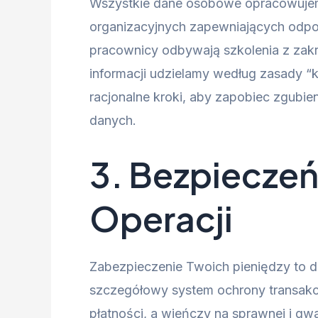
Wszystkie dane osobowe opracowujem
organizacyjnych zapewniających odpo
pracownicy odbywają szkolenia z zak
informacji udzielamy według zasady 
racjonalne kroki, aby zapobiec zgubi
danych.
3. Bezpiecze
Operacji
Zabezpieczenie Twoich pieniędzy to 
szczegółowy system ochrony transakcji
płatności, a wieńczy na sprawnej i g