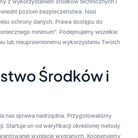
y z wykorzystaniem środków technicznych i
wiedni poziom bezpieczeństwa. Nasi
resu ochrony danych. Prawa dostępu do
“koniecznego minimum”. Podejmujemy wszelkie
eniu lub nieuprawnionemu wykorzystaniu Twoich
ństwo Środków i
dla nas sprawa nadrzędna. Przygotowaliśmy
. Startuje on od weryfikacji określonej metody
warantowanej wypłacie wygranych. Kooperujemy