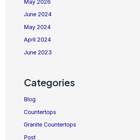
May 2026
June 2024
May 2024
April 2024
June 2023
Categories
Blog
Countertops
Granite Countertops
Post