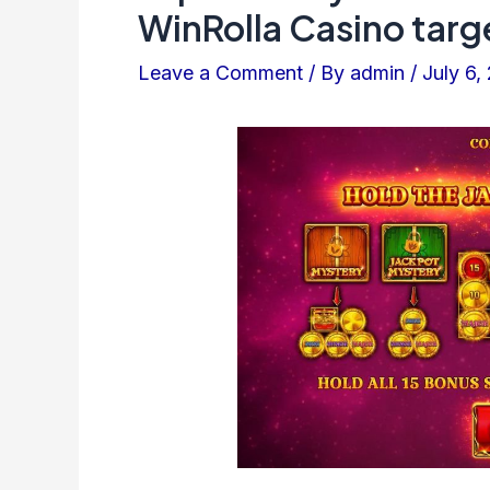
WinRolla Casino targ
Leave a Comment
/ By
admin
/
July 6,