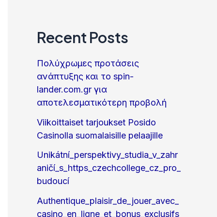
Recent Posts
Πολύχρωμες προτάσεις
ανάπτυξης και το spin-
lander.com.gr για
αποτελεσματικότερη προβολή
Viikoittaiset tarjoukset Posido
Casinolla suomalaisille pelaajille
Unikátní_perspektivy_studia_v_zahr
aničí_s_https_czechcollege_cz_pro_
budoucí
Authentique_plaisir_de_jouer_avec_
casino_en_ligne_et_bonus_exclusifs