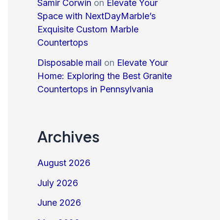
Samir Corwin
on
Elevate Your
Space with NextDayMarble’s
Exquisite Custom Marble
Countertops
Disposable mail
on
Elevate Your
Home: Exploring the Best Granite
Countertops in Pennsylvania
Archives
August 2026
July 2026
June 2026