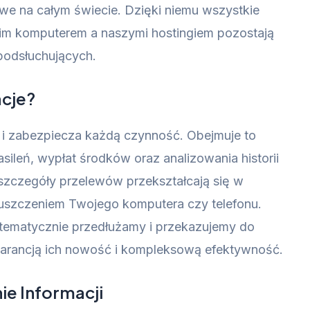
owe na całym świecie. Dzięki niemu wszystkie
m komputerem a naszymi hostingiem pozostają
podsłuchujących.
acje?
 i zabezpiecza każdą czynność. Obejmuje to
ileń, wypłat środków oraz analizowania historii
 szczegóły przelewów przekształcają się w
puszczeniem Twojego komputera czy telefonu.
ematycznie przedłużamy i przekazujemy do
gwarancją ich nowość i kompleksową efektywność.
e Informacji