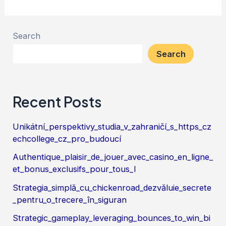
Search
Search
Recent Posts
Unikátní_perspektivy_studia_v_zahraničí_s_https_cz
echcollege_cz_pro_budoucí
Authentique_plaisir_de_jouer_avec_casino_en_ligne_
et_bonus_exclusifs_pour_tous_l
Strategia_simplă_cu_chickenroad_dezvăluie_secrete
_pentru_o_trecere_în_siguran
Strategic_gameplay_leveraging_bounces_to_win_bi