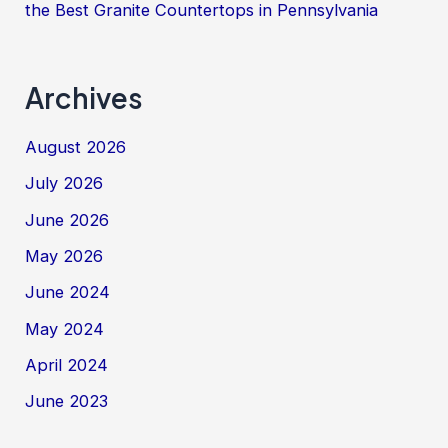
the Best Granite Countertops in Pennsylvania
Archives
August 2026
July 2026
June 2026
May 2026
June 2024
May 2024
April 2024
June 2023