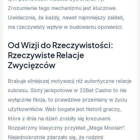
Zrozumienie tego mechanizmu jest kluczowe.
Uwidacznia, że każdy, nawet najmniejszy zakład,
ma rzeczywisty wpływ w budowaniu opowieści.
Od Wizji do Rzeczywistości:
Rzeczywiste Relacje
Zwycięzców
Brakuje silniejszej motywacji niż autentyczne relacje
sukcesu. Sloty jackpotowe w 22Bet Casino to nie
wyłącznie fikcja, to prawdziwe przemiany w życiu
użytkowników. Web bogata jest historii graczy,
które z dnia na dzień zrobiły się krezusami.
Rozpatrzmy klasyczny przykład „Mega Moolah”.
Niejednokrotnie zdarzało się, że rodzimi