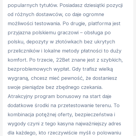
popularnych tytułów. Posiadasz dziesiątki pozycji
od różnych dostawców, co daje ogromne
możliwości testowania. Po drugie, platforma jest
przyjazna polskiemu graczowi – obsługa po
polsku, depozyty w złotówkach bez ukrytych
przeliczników i lokalne metody płatności to duży
komfort. Po trzecie, 22Bet znane jest z szybkich,
bezproblemowych wypłat. Gdy trafisz wielką
wygraną, chcesz mieć pewność, że dostaniesz
swoje pieniądze bez zbędnego czekania.
Atrakcyjny program bonusowy na start daje
dodatkowe środki na przetestowanie terenu. To
kombinacja potężnej oferty, bezpieczeństwa i
wygody czyni z tego kasyna najważniejszy adres
dla każdego, kto rzeczywiście myśli o polowaniu