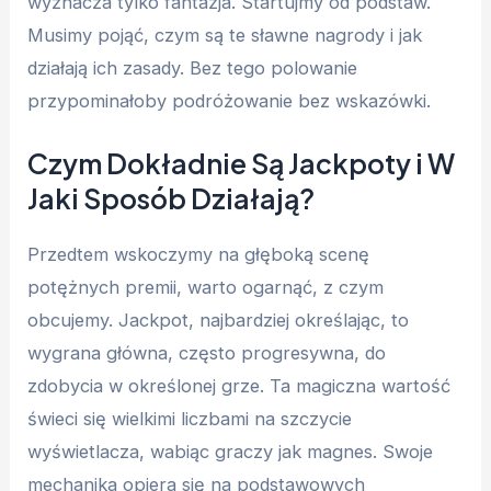
wyznacza tylko fantazja. Startujmy od podstaw.
Musimy pojąć, czym są te sławne nagrody i jak
działają ich zasady. Bez tego polowanie
przypominałoby podróżowanie bez wskazówki.
Czym Dokładnie Są Jackpoty i W
Jaki Sposób Działają?
Przedtem wskoczymy na głęboką scenę
potężnych premii, warto ogarnąć, z czym
obcujemy. Jackpot, najbardziej określając, to
wygrana główna, często progresywna, do
zdobycia w określonej grze. Ta magiczna wartość
świeci się wielkimi liczbami na szczycie
wyświetlacza, wabiąc graczy jak magnes. Swoje
mechanika opiera się na podstawowych