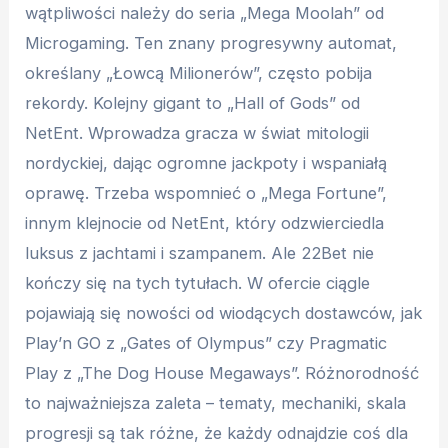
wątpliwości należy do seria „Mega Moolah” od
Microgaming. Ten znany progresywny automat,
określany „Łowcą Milionerów”, często pobija
rekordy. Kolejny gigant to „Hall of Gods” od
NetEnt. Wprowadza gracza w świat mitologii
nordyckiej, dając ogromne jackpoty i wspaniałą
oprawę. Trzeba wspomnieć o „Mega Fortune”,
innym klejnocie od NetEnt, który odzwierciedla
luksus z jachtami i szampanem. Ale 22Bet nie
kończy się na tych tytułach. W ofercie ciągle
pojawiają się nowości od wiodących dostawców, jak
Play’n GO z „Gates of Olympus” czy Pragmatic
Play z „The Dog House Megaways”. Różnorodność
to najważniejsza zaleta – tematy, mechaniki, skala
progresji są tak różne, że każdy odnajdzie coś dla