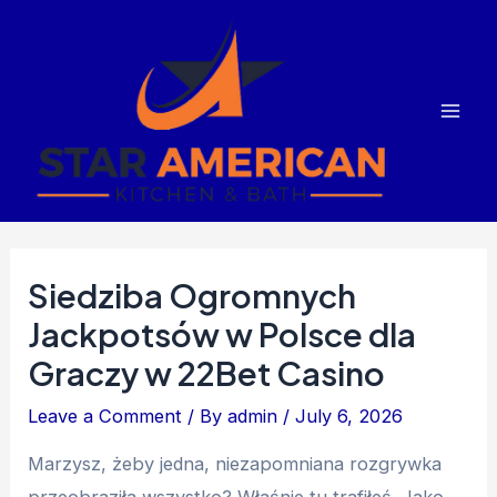
Skip
to
content
Mai
Men
Siedziba Ogromnych
Jackpotsów w Polsce dla
Graczy w 22Bet Casino
Leave a Comment
/ By
admin
/
July 6, 2026
Marzysz, żeby jedna, niezapomniana rozgrywka