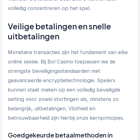
volledig concentreren op het spel.
Veilige betalingen en snelle
uitbetalingen
Monetaire transacties zijn het fundament van elke
online sessie. Bij Bol Casino toepassen we de
strengste beveiligingsstandaarden met
geavanceerde encryptietechnologie. Spelers
kunnen staat maken op een volledig beveiligde
setting voor zowel stortingen als, minstens zo
belangrijk, uitbetalingen. Vlotheid en
betrouwbaarheid zijn hierbij onze kernprincipes.
Goedgekeurde betaalmethoden in