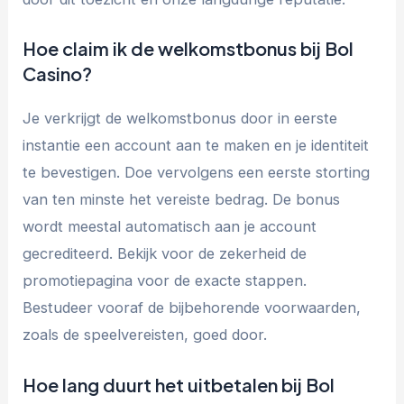
Hoe claim ik de welkomstbonus bij Bol
Casino?
Je verkrijgt de welkomstbonus door in eerste
instantie een account aan te maken en je identiteit
te bevestigen. Doe vervolgens een eerste storting
van ten minste het vereiste bedrag. De bonus
wordt meestal automatisch aan je account
gecrediteerd. Bekijk voor de zekerheid de
promotiepagina voor de exacte stappen.
Bestudeer vooraf de bijbehorende voorwaarden,
zoals de speelvereisten, goed door.
Hoe lang duurt het uitbetalen bij Bol