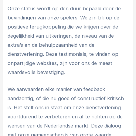
Onze status wordt op den duur bepaald door de
bevindingen van onze spelers. We zijn blij op de
positieve terugkoppeling die we krijgen over de
degelijkheid van uitkeringen, de niveau van de
extra’s en de behulpzaamheid van de
dienstverlening. Deze testimonials, te vinden op
onpartijdige websites, zijn voor ons de meest
waardevolle bevestiging.
We aanvaarden elke manier van feedback
aandachtig, of die nu goed of constructief kritisch
is. Het stelt ons in staat om onze dienstverlening
voortdurend te verbeteren en af te richten op de
wensen van de Nederlandse markt. Deze dialoog
met onze gemeenschap is van grote waarde.