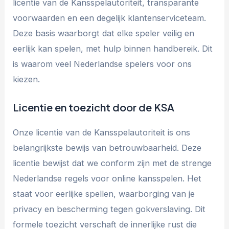
licentie van de Kansspelautoriteit, transparante
voorwaarden en een degelijk klantenserviceteam.
Deze basis waarborgt dat elke speler veilig en
eerlijk kan spelen, met hulp binnen handbereik. Dit
is waarom veel Nederlandse spelers voor ons
kiezen.
Licentie en toezicht door de KSA
Onze licentie van de Kansspelautoriteit is ons
belangrijkste bewijs van betrouwbaarheid. Deze
licentie bewijst dat we conform zijn met de strenge
Nederlandse regels voor online kansspelen. Het
staat voor eerlijke spellen, waarborging van je
privacy en bescherming tegen gokverslaving. Dit
formele toezicht verschaft de innerlijke rust die