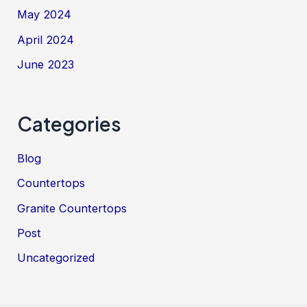
May 2024
April 2024
June 2023
Categories
Blog
Countertops
Granite Countertops
Post
Uncategorized