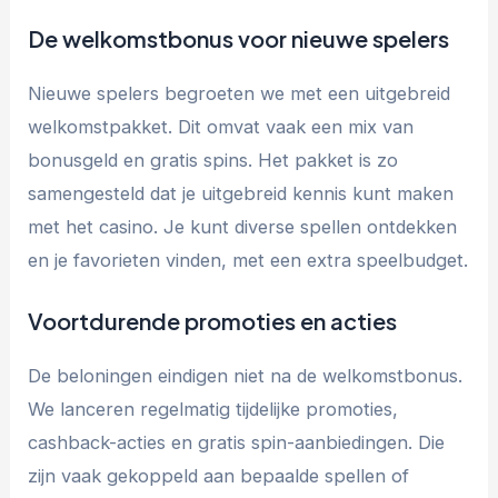
De welkomstbonus voor nieuwe spelers
Nieuwe spelers begroeten we met een uitgebreid
welkomstpakket. Dit omvat vaak een mix van
bonusgeld en gratis spins. Het pakket is zo
samengesteld dat je uitgebreid kennis kunt maken
met het casino. Je kunt diverse spellen ontdekken
en je favorieten vinden, met een extra speelbudget.
Voortdurende promoties en acties
De beloningen eindigen niet na de welkomstbonus.
We lanceren regelmatig tijdelijke promoties,
cashback-acties en gratis spin-aanbiedingen. Die
zijn vaak gekoppeld aan bepaalde spellen of