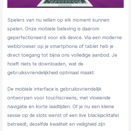
Spelers van nu willen op elk moment kunnen
spelen. Onze mobiele beleving is daarom
geperfectioneerd voor elk device. Via een moderne
webbrowser op je smartphone of tablet heb je
direct toegang tot bijna ons volledige aanbod. Je
hoeft niets te downloaden, wat de
gebruiksvriendelijkheid optimaal maakt.
De mobiele interface is gebruiksvriendelijk
ontworpen voor touchscreens, met vloeiende
navigatie en korte laadtijden. Of je nu een kleine
sessie op de slots wenst of een live blackjacktafel
betreedt, dezelfde kwaliteit en veiligheid zijn