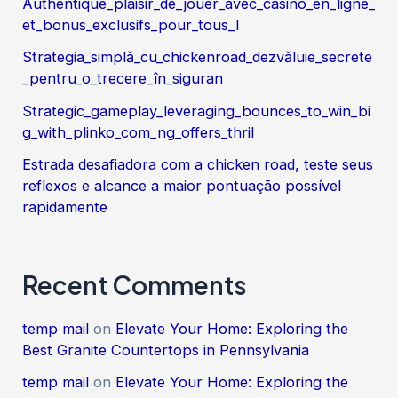
Authentique_plaisir_de_jouer_avec_casino_en_ligne_
et_bonus_exclusifs_pour_tous_l
Strategia_simplă_cu_chickenroad_dezvăluie_secrete
_pentru_o_trecere_în_siguran
Strategic_gameplay_leveraging_bounces_to_win_bi
g_with_plinko_com_ng_offers_thril
Estrada desafiadora com a chicken road, teste seus
reflexos e alcance a maior pontuação possível
rapidamente
Recent Comments
temp mail
on
Elevate Your Home: Exploring the
Best Granite Countertops in Pennsylvania
temp mail
on
Elevate Your Home: Exploring the