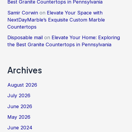
Best Granite Countertops in Pennsylvania
Samir Corwin
on
Elevate Your Space with
NextDayMarble’s Exquisite Custom Marble
Countertops
Disposable mail
on
Elevate Your Home: Exploring
the Best Granite Countertops in Pennsylvania
Archives
August 2026
July 2026
June 2026
May 2026
June 2024