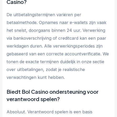
Casino?
De uitbetalingstermijnen variëren per
betaalmethode. Opnames naar e-wallets zijn vaak
het snelst, doorgaans binnen 24 uur. Verwerking
via bankoverschrijving of creditcard kan een paar
werkdagen duren. Alle verwerkingsperiodes zijn
gebaseerd van een correcte accountverificatie. We
tonen de exacte termijnen duidelijk in onze sectie
over uitbetalingen, zodat je realistische
verwachtingen kunt hebben.
Biedt Bol Casino ondersteuning voor
verantwoord spelen?
Absoluut. Verantwoord spelen is een basis