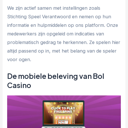
We zijn actief samen met instellingen zoals
Stichting Speel Verantwoord en nemen op hun
informatie en hulpmiddelen op ons platform. Onze
medewerkers zijn opgeleid om indicaties van
problematisch gedrag te herkennen. Ze spelen hier
altijd passend op in, met het belang van de speler
voor ogen.
De mobiele beleving van Bol
Casino