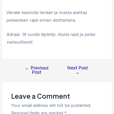
Vieraile kasinolla tänään ja muista asettaa
pelaamisen rajat ennen aloittamista.
Ikäraja: 18 vuotta täytetty. Aseta rajat ja pelaa
vastuullisesti.
←
Previous
Next Post
Post
Post
→
navigation
Leave a Comment
Your email address will not be published.
Required fields are marked
*