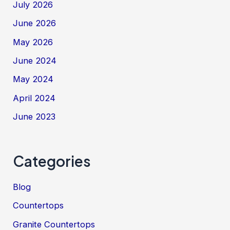
July 2026
June 2026
May 2026
June 2024
May 2024
April 2024
June 2023
Categories
Blog
Countertops
Granite Countertops