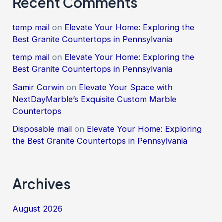
Recent Comments
temp mail
on
Elevate Your Home: Exploring the
Best Granite Countertops in Pennsylvania
temp mail
on
Elevate Your Home: Exploring the
Best Granite Countertops in Pennsylvania
Samir Corwin
on
Elevate Your Space with
NextDayMarble’s Exquisite Custom Marble
Countertops
Disposable mail
on
Elevate Your Home: Exploring
the Best Granite Countertops in Pennsylvania
Archives
August 2026