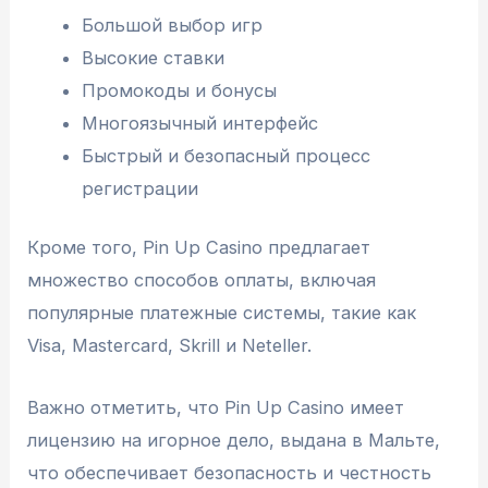
Большой выбор игр
Высокие ставки
Промокоды и бонусы
Многоязычный интерфейс
Быстрый и безопасный процесс
регистрации
Кроме того, Pin Up Casino предлагает
множество способов оплаты, включая
популярные платежные системы, такие как
Visa, Mastercard, Skrill и Neteller.
Важно отметить, что Pin Up Casino имеет
лицензию на игорное дело, выдана в Мальте,
что обеспечивает безопасность и честность