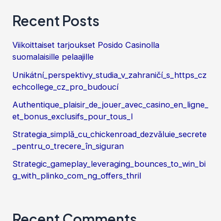
Recent Posts
Viikoittaiset tarjoukset Posido Casinolla
suomalaisille pelaajille
Unikátní_perspektivy_studia_v_zahraničí_s_https_cz
echcollege_cz_pro_budoucí
Authentique_plaisir_de_jouer_avec_casino_en_ligne_
et_bonus_exclusifs_pour_tous_l
Strategia_simplă_cu_chickenroad_dezvăluie_secrete
_pentru_o_trecere_în_siguran
Strategic_gameplay_leveraging_bounces_to_win_bi
g_with_plinko_com_ng_offers_thril
Recent Comments