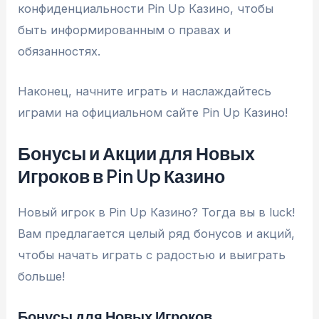
конфиденциальности Pin Up Казино, чтобы
быть информированным о правах и
обязанностях.
Наконец, начните играть и наслаждайтесь
играми на официальном сайте Pin Up Казино!
Бонусы и Акции для Новых
Игроков в Pin Up Казино
Новый игрок в Pin Up Казино? Тогда вы в luck!
Вам предлагается целый ряд бонусов и акций,
чтобы начать играть с радостью и выиграть
больше!
Бонусы для Новых Игроков