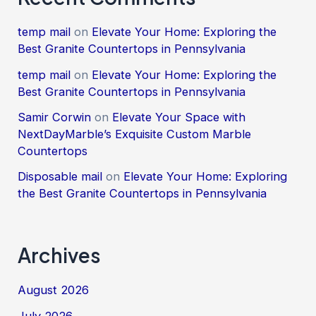
temp mail
on
Elevate Your Home: Exploring the
Best Granite Countertops in Pennsylvania
temp mail
on
Elevate Your Home: Exploring the
Best Granite Countertops in Pennsylvania
Samir Corwin
on
Elevate Your Space with
NextDayMarble’s Exquisite Custom Marble
Countertops
Disposable mail
on
Elevate Your Home: Exploring
the Best Granite Countertops in Pennsylvania
Archives
August 2026
July 2026