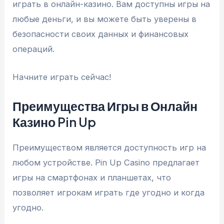
играть в онлайн-казино. Вам доступны игры на
любые деньги, и вы можете быть уверены в
безопасности своих данных и финансовых
операций.
Начните играть сейчас!
Преимущества Игры в Онлайн
Казино Pin Up
Преимуществом является доступность игр на
любом устройстве. Pin Up Casino предлагает
игры на смартфонах и планшетах, что
позволяет игрокам играть где угодно и когда
угодно.