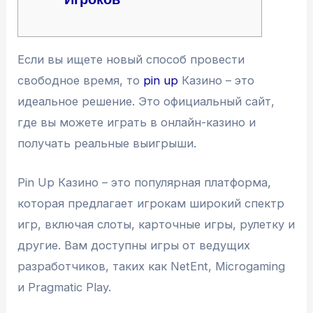
Если вы ищете новый способ провести
свободное время, то
pin up
Казино – это
идеальное решение. Это официальный сайт,
где вы можете играть в онлайн-казино и
получать реальные выигрыши.
Pin Up Казино – это популярная платформа,
которая предлагает игрокам широкий спектр
игр, включая слоты, карточные игры, рулетку и
другие. Вам доступны игры от ведущих
разработчиков, таких как NetEnt, Microgaming
и Pragmatic Play.