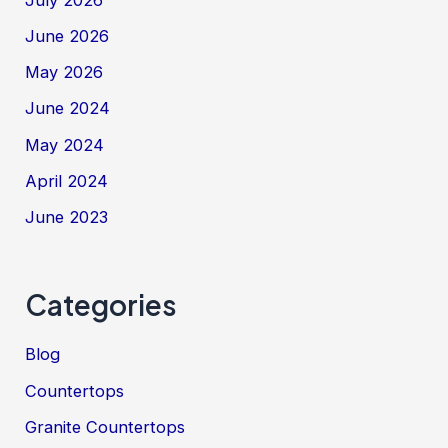
June 2026
May 2026
June 2024
May 2024
April 2024
June 2023
Categories
Blog
Countertops
Granite Countertops