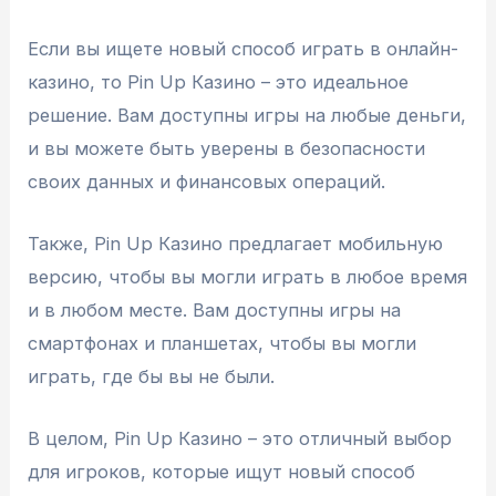
Если вы ищете новый способ играть в онлайн-
казино, то Pin Up Казино – это идеальное
решение. Вам доступны игры на любые деньги,
и вы можете быть уверены в безопасности
своих данных и финансовых операций.
Также, Pin Up Казино предлагает мобильную
версию, чтобы вы могли играть в любое время
и в любом месте. Вам доступны игры на
смартфонах и планшетах, чтобы вы могли
играть, где бы вы не были.
В целом, Pin Up Казино – это отличный выбор
для игроков, которые ищут новый способ