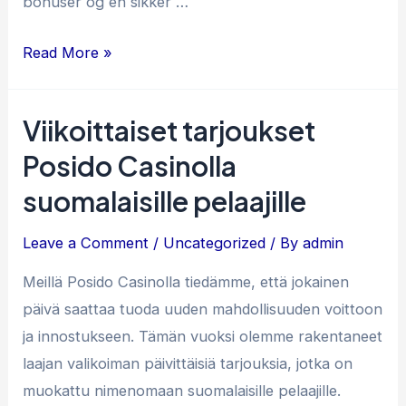
bonuser og en sikker …
Instant
Read More »
Casino
gir
Viikoittaiset tarjoukset
topp
Posido Casinolla
online
casino-
suomalaisille pelaajille
underholdning
til
Leave a Comment
/
Uncategorized
/ By
admin
norske
Meillä Posido Casinolla tiedämme, että jokainen
spillentusiaster
päivä saattaa tuoda uuden mahdollisuuden voittoon
ja innostukseen. Tämän vuoksi olemme rakentaneet
laajan valikoiman päivittäisiä tarjouksia, jotka on
muokattu nimenomaan suomalaisille pelaajille.