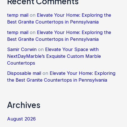
Recent Comments
temp mail
on
Elevate Your Home: Exploring the
Best Granite Countertops in Pennsylvania
temp mail
on
Elevate Your Home: Exploring the
Best Granite Countertops in Pennsylvania
Samir Corwin
on
Elevate Your Space with
NextDayMarble’s Exquisite Custom Marble
Countertops
Disposable mail
on
Elevate Your Home: Exploring
the Best Granite Countertops in Pennsylvania
Archives
August 2026