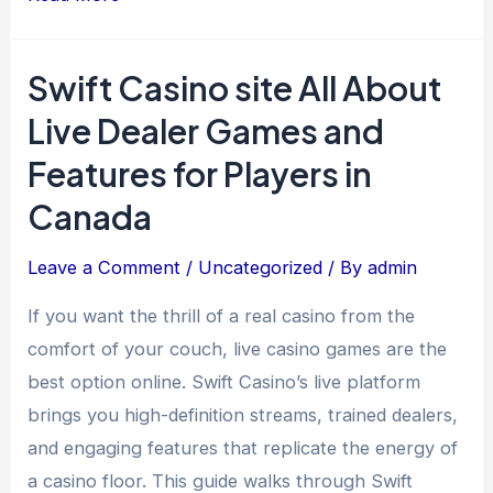
analize
i
Swift Casino site All About
bogatstvo
Live Dealer Games and
s
thor
Features for Players in
fortune
Canada
donose
nove
Leave a Comment
/
Uncategorized
/ By
admin
mogućnosti
If you want the thrill of a real casino from the
za
comfort of your couch, live casino games are the
ulaganje
best option online. Swift Casino’s live platform
i
brings you high-definition streams, trained dealers,
prosperitet
and engaging features that replicate the energy of
a casino floor. This guide walks through Swift