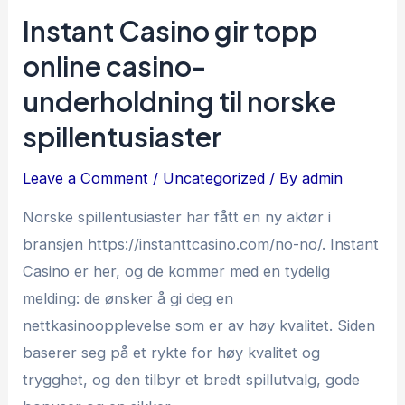
–
Instant Casino gir topp
Unbegrenzt
online casino-
Spielen
und
underholdning til norske
Rasche
spillentusiaster
Auszahlungen
in
Leave a Comment
/
Uncategorized
/ By
admin
Österreich
Norske spillentusiaster har fått en ny aktør i
bransjen https://instanttcasino.com/no-no/. Instant
Casino er her, og de kommer med en tydelig
melding: de ønsker å gi deg en
nettkasinoopplevelse som er av høy kvalitet. Siden
baserer seg på et rykte for høy kvalitet og
trygghet, og den tilbyr et bredt spillutvalg, gode