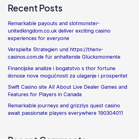
Recent Posts
Remarkable payouts and slotmonster-
unitedkingdom.co.uk deliver exciting casino
experiences for everyone
Verspielte Strategien und https://thenv-
casinos.com.de für anhaltende Glücksmomente
Financijske analize i bogatstvo s thor fortune
donose nove mogućnosti za ulaganje i prosperitet
Swift Casino site All About Live Dealer Games and
Features for Players in Canada
Remarkable journeys and grizzlys quest casino
await passionate players everywhere 190304011