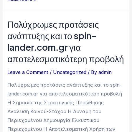
utmanar
längs
Πολύχρωμες προτάσεις
chicken
ανάπτυξης και το spin-
road
för
lander.com.gr για
den
αποτελεσματικότερη προβολή
äventyrliga
föraren
Leave a Comment
/
Uncategorized
/ By
admin
och
Πολύχρωμες προτάσεις ανάπτυξης και το spin-
offroadentusiasten
lander.com.gr για αποτελεσματικότερη προβολή
Η Σημασία της Στρατηγικής Προώθησης
Ανάλυση Κοινού-Στόχου Η Δύναμη του
Περιεχομένου Δημιουργία Ελκυστικού
Περιεχομένου Η Αποτελεσματική Χρήση των