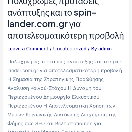
Πολύχρωμες προτάσεις
chicken
ανάπτυξης και το spin-
road
för
lander.com.gr για
den
αποτελεσματικότερη προβολή
äventyrliga
föraren
Leave a Comment
/
Uncategorized
/ By
admin
och
Πολύχρωμες προτάσεις ανάπτυξης και το spin-
offroadentusiasten
lander.com.gr για αποτελεσματικότερη προβολή
Η Σημασία της Στρατηγικής Προώθησης
Ανάλυση Κοινού-Στόχου Η Δύναμη του
Περιεχομένου Δημιουργία Ελκυστικού
Περιεχομένου Η Αποτελεσματική Χρήση των
Μέσων Κοινωνικής Δικτύωσης Διαχείριση της
Φήμης σας SEO και Βελτιστοποίηση για