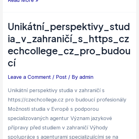
tarjoukset
Posido
Unikátní_perspektivy_stud
Casinolla
ia_v_zahraničí_s_https_cz
suomalaisille
pelaajille
echcollege_cz_pro_budou
cí
Leave a Comment
/
Post
/ By
admin
Unikátní perspektivy studia v zahraničí s
https://czechcollege.cz pro budoucí profesionály
Možnosti studia v Evropě s podporou
specializovaných agentur Význam jazykové
přípravy před studiem v zahraničí Výhody
spolupráce s agenturami specializujícími se na