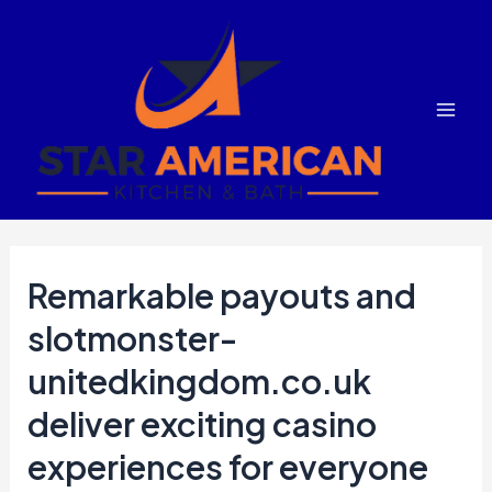
Skip
to
content
Mai
Men
Remarkable payouts and
slotmonster-
unitedkingdom.co.uk
deliver exciting casino
experiences for everyone