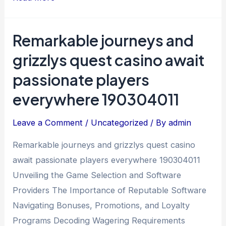
analize
i
Remarkable journeys and
bogatstvo
grizzlys quest casino await
s
thor
passionate players
fortune
everywhere 190304011
donose
nove
Leave a Comment
/
Uncategorized
/ By
admin
mogućnosti
Remarkable journeys and grizzlys quest casino
za
await passionate players everywhere 190304011
ulaganje
Unveiling the Game Selection and Software
i
Providers The Importance of Reputable Software
prosperitet
Navigating Bonuses, Promotions, and Loyalty
Programs Decoding Wagering Requirements