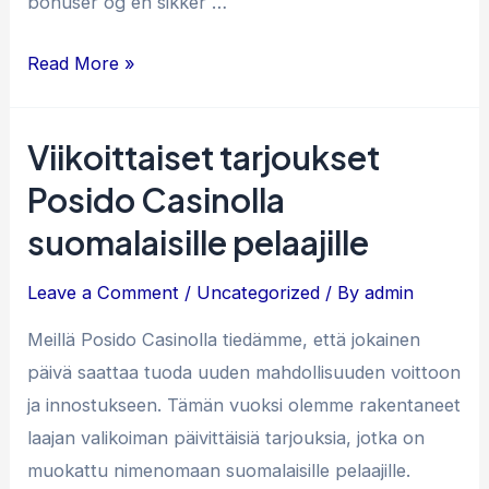
bonuser og en sikker …
Instant
Read More »
Casino
gir
Viikoittaiset tarjoukset
topp
Posido Casinolla
online
casino-
suomalaisille pelaajille
underholdning
til
Leave a Comment
/
Uncategorized
/ By
admin
norske
Meillä Posido Casinolla tiedämme, että jokainen
spillentusiaster
päivä saattaa tuoda uuden mahdollisuuden voittoon
ja innostukseen. Tämän vuoksi olemme rakentaneet
laajan valikoiman päivittäisiä tarjouksia, jotka on
muokattu nimenomaan suomalaisille pelaajille.