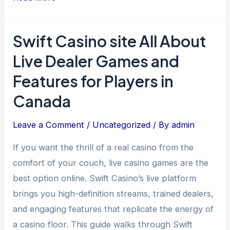
analize
i
Swift Casino site All About
bogatstvo
Live Dealer Games and
s
thor
Features for Players in
fortune
Canada
donose
nove
Leave a Comment
/
Uncategorized
/ By
admin
mogućnosti
If you want the thrill of a real casino from the
za
comfort of your couch, live casino games are the
ulaganje
best option online. Swift Casino’s live platform
i
brings you high-definition streams, trained dealers,
prosperitet
and engaging features that replicate the energy of
a casino floor. This guide walks through Swift