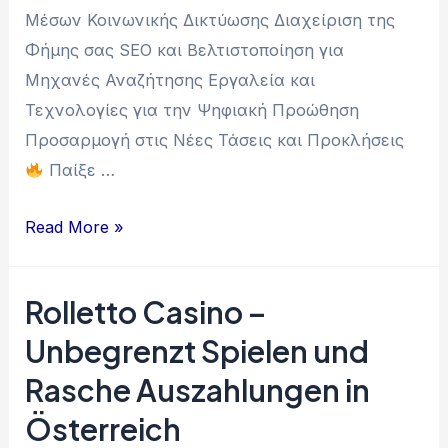
Μέσων Κοινωνικής Δικτύωσης Διαχείριση της
Φήμης σας SEO και Βελτιστοποίηση για
Μηχανές Αναζήτησης Εργαλεία και
Τεχνολογίες για την Ψηφιακή Προώθηση
Προσαρμογή στις Νέες Τάσεις και Προκλήσεις
Παίξε …
Πολύχρωμες
Read More »
προτάσεις
ανάπτυξης
Rolletto Casino –
και
Unbegrenzt Spielen und
το
spin-
Rasche Auszahlungen in
lander.com.gr
Österreich
για