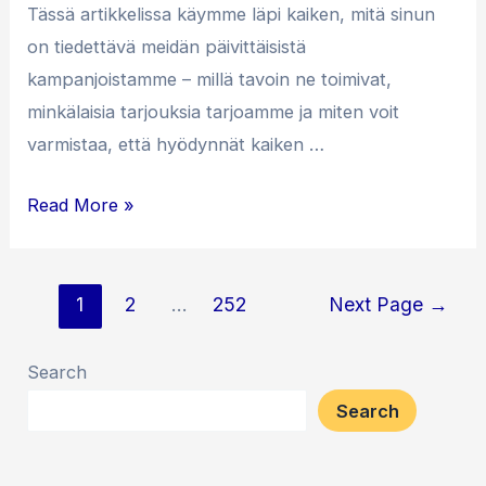
Tässä artikkelissa käymme läpi kaiken, mitä sinun
on tiedettävä meidän päivittäisistä
kampanjoistamme – millä tavoin ne toimivat,
minkälaisia tarjouksia tarjoamme ja miten voit
varmistaa, että hyödynnät kaiken …
Viikoittaiset
Read More »
tarjoukset
Posido
Posts
Casinolla
1
2
…
252
Next Page
→
pagination
suomalaisille
pelaajille
Search
Search