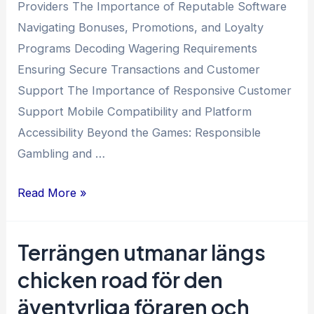
Providers The Importance of Reputable Software
Canada
Navigating Bonuses, Promotions, and Loyalty
Programs Decoding Wagering Requirements
Ensuring Secure Transactions and Customer
Support The Importance of Responsive Customer
Support Mobile Compatibility and Platform
Accessibility Beyond the Games: Responsible
Gambling and …
Remarkable
Read More »
journeys
and
Terrängen utmanar längs
grizzlys
chicken road för den
quest
casino
äventyrliga föraren och