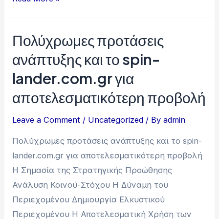
utmanar
längs
Πολύχρωμες προτάσεις
chicken
ανάπτυξης και το spin-
road
för
lander.com.gr για
den
αποτελεσματικότερη προβολή
äventyrliga
föraren
Leave a Comment
/
Uncategorized
/ By
admin
och
Πολύχρωμες προτάσεις ανάπτυξης και το spin-
offroadentusiasten
lander.com.gr για αποτελεσματικότερη προβολή
Η Σημασία της Στρατηγικής Προώθησης
Ανάλυση Κοινού-Στόχου Η Δύναμη του
Περιεχομένου Δημιουργία Ελκυστικού
Περιεχομένου Η Αποτελεσματική Χρήση των