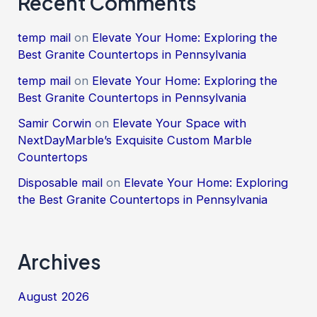
Recent Comments
temp mail
on
Elevate Your Home: Exploring the
Best Granite Countertops in Pennsylvania
temp mail
on
Elevate Your Home: Exploring the
Best Granite Countertops in Pennsylvania
Samir Corwin
on
Elevate Your Space with
NextDayMarble’s Exquisite Custom Marble
Countertops
Disposable mail
on
Elevate Your Home: Exploring
the Best Granite Countertops in Pennsylvania
Archives
August 2026