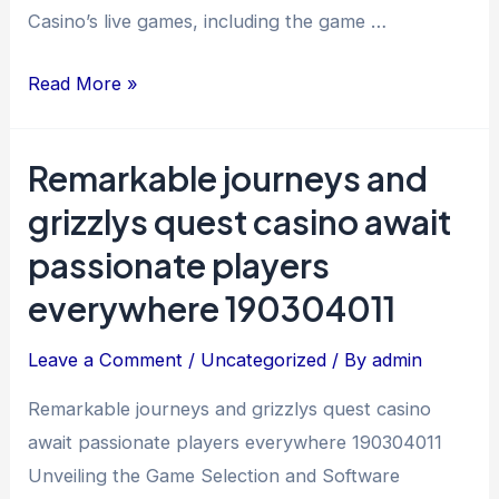
Casino’s live games, including the game …
Swift
Read More »
Casino
site
Remarkable journeys and
All
grizzlys quest casino await
About
Live
passionate players
Dealer
everywhere 190304011
Games
and
Leave a Comment
/
Uncategorized
/ By
admin
Features
Remarkable journeys and grizzlys quest casino
for
await passionate players everywhere 190304011
Players
Unveiling the Game Selection and Software
in