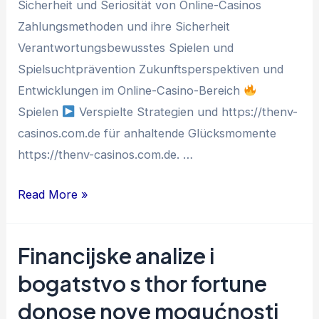
Sicherheit und Seriosität von Online-Casinos
Zahlungsmethoden und ihre Sicherheit
Verantwortungsbewusstes Spielen und
Spielsuchtprävention Zukunftsperspektiven und
Entwicklungen im Online-Casino-Bereich
Spielen
Verspielte Strategien und https://thenv-
casinos.com.de für anhaltende Glücksmomente
https://thenv-casinos.com.de. …
Verspielte
Read More »
Strategien
und
Financijske analize i
https://thenv-
bogatstvo s thor fortune
casinos.com.de
für
donose nove mogućnosti