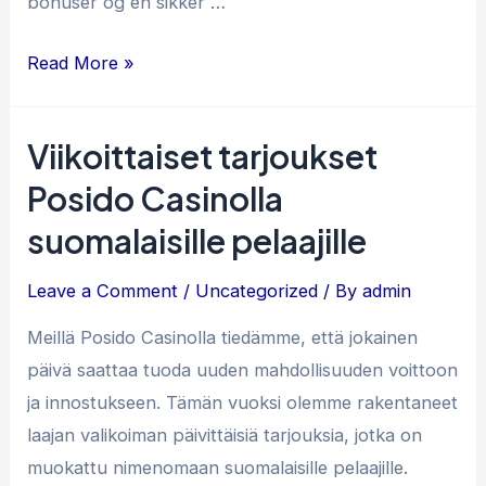
bonuser og en sikker …
Instant
Read More »
Casino
gir
Viikoittaiset tarjoukset
topp
Posido Casinolla
online
casino-
suomalaisille pelaajille
underholdning
til
Leave a Comment
/
Uncategorized
/ By
admin
norske
Meillä Posido Casinolla tiedämme, että jokainen
spillentusiaster
päivä saattaa tuoda uuden mahdollisuuden voittoon
ja innostukseen. Tämän vuoksi olemme rakentaneet
laajan valikoiman päivittäisiä tarjouksia, jotka on
muokattu nimenomaan suomalaisille pelaajille.