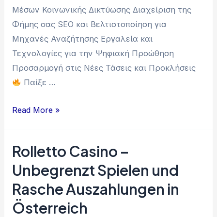
Μέσων Κοινωνικής Δικτύωσης Διαχείριση της
Φήμης σας SEO και Βελτιστοποίηση για
Μηχανές Αναζήτησης Εργαλεία και
Τεχνολογίες για την Ψηφιακή Προώθηση
Προσαρμογή στις Νέες Τάσεις και Προκλήσεις
Παίξε …
Πολύχρωμες
Read More »
προτάσεις
ανάπτυξης
Rolletto Casino –
και
Unbegrenzt Spielen und
το
spin-
Rasche Auszahlungen in
lander.com.gr
Österreich
για