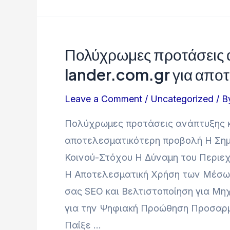
längs
chicken
road
Πολύχρωμες προτάσεις α
för
lander.com.gr για απο
den
äventyrliga
Leave a Comment
/
Uncategorized
/ 
föraren
Πολύχρωμες προτάσεις ανάπτυξης και
och
αποτελεσματικότερη προβολή Η Ση
offroadentusiasten
Κοινού-Στόχου Η Δύναμη του Περιεχ
Η Αποτελεσματική Χρήση των Μέσων
σας SEO και Βελτιστοποίηση για Μη
για την Ψηφιακή Προώθηση Προσαρμ
Παίξε …