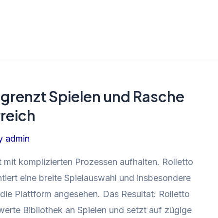
egrenzt Spielen und Rasche
reich
By
admin
t mit komplizierten Prozessen aufhalten. Rolletto
tiert eine breite Spielauswahl und insbesondere
die Plattform angesehen. Das Resultat: Rolletto
werte Bibliothek an Spielen und setzt auf zügige