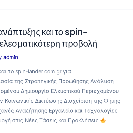
νάπτυξης και το spin-
τελεσματικότερη προβολή
By
admin
 το spin-lander.com.gr για
μασία της Στρατηγικής Προώθησης Ανάλυση
ομένου Δημιουργία Ελκυστικού Περιεχομένου
 Κοινωνικής Δικτύωσης Διαχείριση της Φήμης
χανές Αναζήτησης Εργαλεία και Τεχνολογίες
ογή στις Νέες Τάσεις και Προκλήσεις