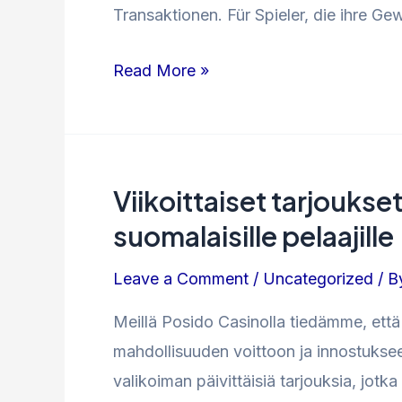
Transaktionen. Für Spieler, die ihre G
Rolletto
Read More »
Casino
–
Unbegrenzt
Spielen
Viikoittaiset tarjoukse
und
suomalaisille pelaajille
Rasche
Auszahlungen
Leave a Comment
/
Uncategorized
/ 
in
Meillä Posido Casinolla tiedämme, ett
Österreich
mahdollisuuden voittoon ja innostukse
valikoiman päivittäisiä tarjouksia, jot