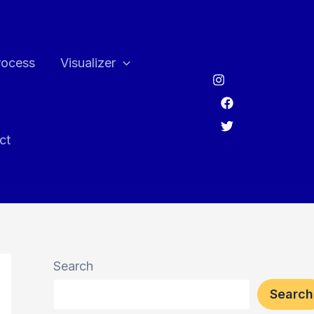
rocess
Visualizer
ct
Search
Search