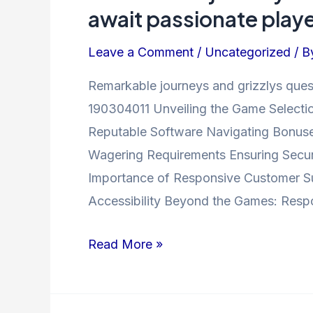
await passionate play
Leave a Comment
/
Uncategorized
/ 
Remarkable journeys and grizzlys ques
190304011 Unveiling the Game Selecti
Reputable Software Navigating Bonus
Wagering Requirements Ensuring Secu
Importance of Responsive Customer Su
Accessibility Beyond the Games: Resp
Remarkable
Read More »
journeys
and
grizzlys