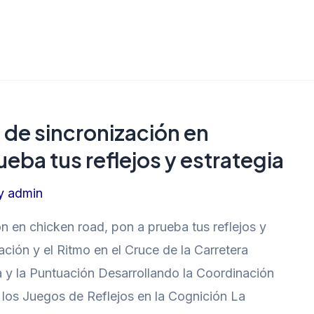
 de sincronización en
eba tus reflejos y estrategia
By
admin
n en chicken road, pon a prueba tus reflejos y
ación y el Ritmo en el Cruce de la Carretera
a y la Puntuación Desarrollando la Coordinación
 los Juegos de Reflejos en la Cognición La