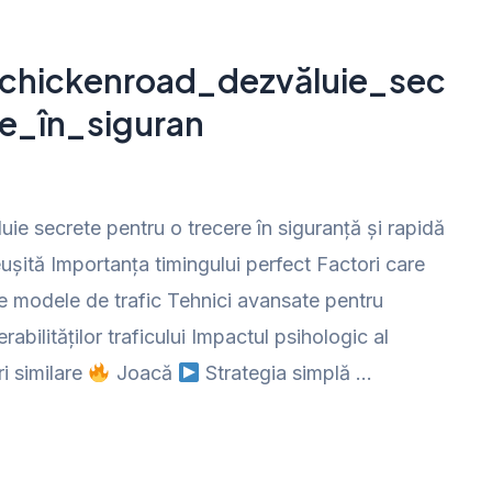
_chickenroad_dezvăluie_sec
e_în_siguran
ie secrete pentru o trecere în siguranță și rapidă
eușită Importanța timingului perfect Factori care
te modele de trafic Tehnici avansate pentru
abilităților traficului Impactul psihologic al
ri similare
Joacă
Strategia simplă …
luie_secrete_pentru_o_trecere_în_siguran