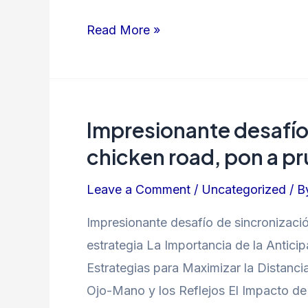
Estrada
Read More »
desafiadora
com
a
chicken
Impresionante desafío
road,
chicken road, pon a pru
teste
seus
Leave a Comment
/
Uncategorized
/ 
reflexos
Impresionante desafío de sincronizació
e
estrategia La Importancia de la Anticip
alcance
Estrategias para Maximizar la Distanci
a
Ojo-Mano y los Reflejos El Impacto de
maior