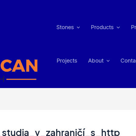
Stones
Products
P
Projects
About
Conta
_studia_v_zahraničí_s_http