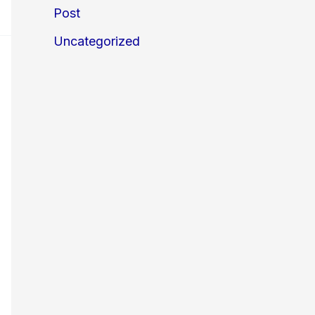
Post
Uncategorized