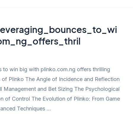
leveraging_bounces_to_wi
m_ng_offers_thril
o win big with plinko.com.ng offers thrilling
s of Plinko The Angle of Incidence and Reflection
ll Management and Bet Sizing The Psychological
on of Control The Evolution of Plinko: From Game
dvanced Techniques …
s_to_win_big_with_plinko_com_ng_offers_thril