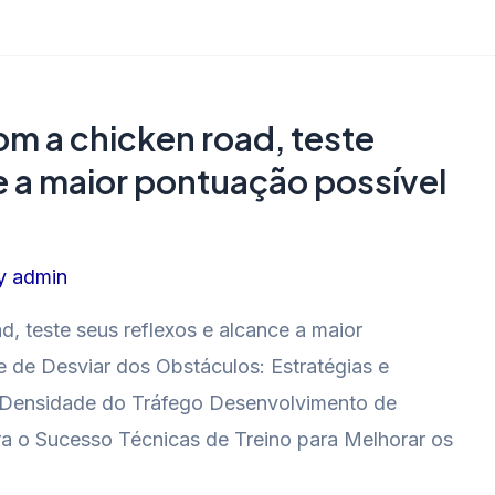
om a chicken road, teste
e a maior pontuação possível
By
admin
, teste seus reflexos e alcance a maior
 de Desviar dos Obstáculos: Estratégias e
e Densidade do Tráfego Desenvolvimento de
a o Sucesso Técnicas de Treino para Melhorar os