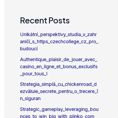
Recent Posts
Unikátní_perspektivy_studia_v_zahr
aničí_s_https_czechcollege_cz_pro_
budoucí
Authentique_plaisir_de_jouer_avec_
casino_en_ligne_et_bonus_exclusifs
_pour_tous_l
Strategia_simplă_cu_chickenroad_d
ezvăluie_secrete_pentru_o_trecere_î
n_siguran
Strategic_gameplay_leveraging_bou
nces_to_win_big_with_plinko_com_