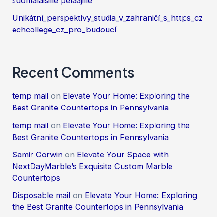
suomalaisille pelaajille
Unikátní_perspektivy_studia_v_zahraničí_s_https_cz
echcollege_cz_pro_budoucí
Recent Comments
temp mail
on
Elevate Your Home: Exploring the
Best Granite Countertops in Pennsylvania
temp mail
on
Elevate Your Home: Exploring the
Best Granite Countertops in Pennsylvania
Samir Corwin
on
Elevate Your Space with
NextDayMarble’s Exquisite Custom Marble
Countertops
Disposable mail
on
Elevate Your Home: Exploring
the Best Granite Countertops in Pennsylvania