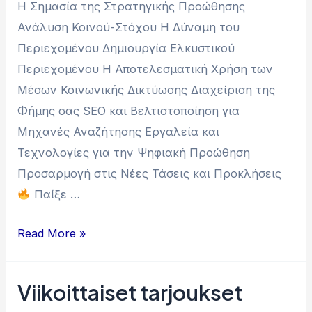
Η Σημασία της Στρατηγικής Προώθησης
Ανάλυση Κοινού-Στόχου Η Δύναμη του
Περιεχομένου Δημιουργία Ελκυστικού
Περιεχομένου Η Αποτελεσματική Χρήση των
Μέσων Κοινωνικής Δικτύωσης Διαχείριση της
Φήμης σας SEO και Βελτιστοποίηση για
Μηχανές Αναζήτησης Εργαλεία και
Τεχνολογίες για την Ψηφιακή Προώθηση
Προσαρμογή στις Νέες Τάσεις και Προκλήσεις
Παίξε …
Πολύχρωμες
Read More »
προτάσεις
ανάπτυξης
Viikoittaiset tarjoukset
και