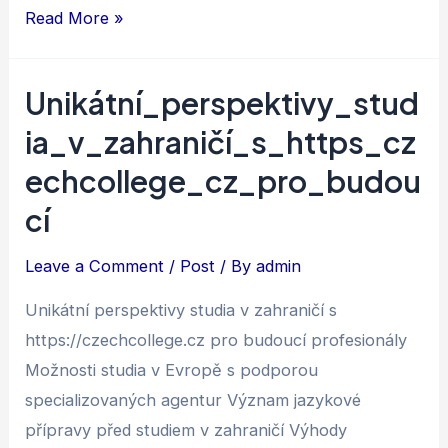
Viikoittaiset
Read More »
tarjoukset
Posido
Unikátní_perspektivy_stud
Casinolla
ia_v_zahraničí_s_https_cz
suomalaisille
pelaajille
echcollege_cz_pro_budou
cí
Leave a Comment
/
Post
/ By
admin
Unikátní perspektivy studia v zahraničí s
https://czechcollege.cz pro budoucí profesionály
Možnosti studia v Evropě s podporou
specializovaných agentur Význam jazykové
přípravy před studiem v zahraničí Výhody