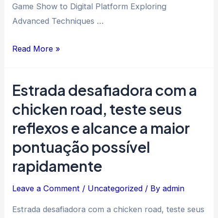
Game Show to Digital Platform Exploring
Advanced Techniques …
Strategic_gameplay_leveraging_bounces_to_win_big_wi
Read More »
Estrada desafiadora com a
chicken road, teste seus
reflexos e alcance a maior
pontuação possível
rapidamente
Leave a Comment
/
Uncategorized
/ By
admin
Estrada desafiadora com a chicken road, teste seus