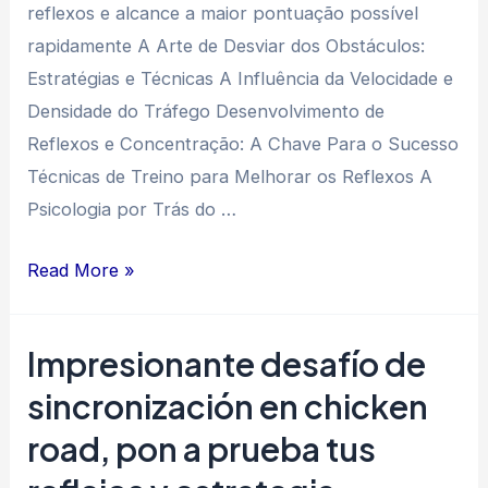
reflexos e alcance a maior pontuação possível
rapidamente A Arte de Desviar dos Obstáculos:
Estratégias e Técnicas A Influência da Velocidade e
Densidade do Tráfego Desenvolvimento de
Reflexos e Concentração: A Chave Para o Sucesso
Técnicas de Treino para Melhorar os Reflexos A
Psicologia por Trás do …
Estrada
Read More »
desafiadora
com
Impresionante desafío de
a
sincronización en chicken
chicken
road,
road, pon a prueba tus
teste