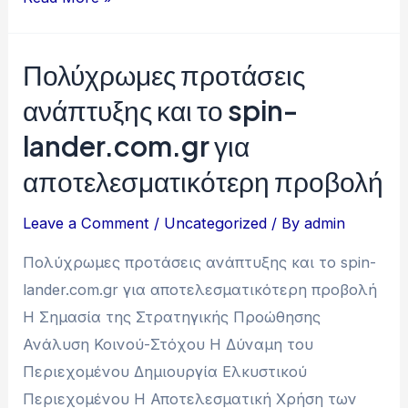
utmanar
längs
Πολύχρωμες προτάσεις
chicken
ανάπτυξης και το spin-
road
för
lander.com.gr για
den
αποτελεσματικότερη προβολή
äventyrliga
föraren
Leave a Comment
/
Uncategorized
/ By
admin
och
Πολύχρωμες προτάσεις ανάπτυξης και το spin-
offroadentusiasten
lander.com.gr για αποτελεσματικότερη προβολή
Η Σημασία της Στρατηγικής Προώθησης
Ανάλυση Κοινού-Στόχου Η Δύναμη του
Περιεχομένου Δημιουργία Ελκυστικού
Περιεχομένου Η Αποτελεσματική Χρήση των