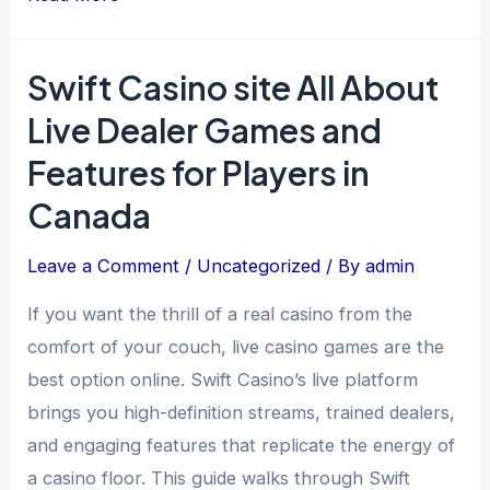
analize
i
Swift Casino site All About
bogatstvo
Live Dealer Games and
s
thor
Features for Players in
fortune
Canada
donose
nove
Leave a Comment
/
Uncategorized
/ By
admin
mogućnosti
If you want the thrill of a real casino from the
za
comfort of your couch, live casino games are the
ulaganje
best option online. Swift Casino’s live platform
i
brings you high-definition streams, trained dealers,
prosperitet
and engaging features that replicate the energy of
a casino floor. This guide walks through Swift