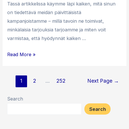
Tässä artikkelissa käymme läpi kaiken, mitä sinun
on tiedettävä meidän päivittäisistä
kampanjoistamme – millä tavoin ne toimivat,
minkälaisia tarjouksia tarjoamme ja miten voit
varmistaa, että hyödynnät kaiken …
Viikoittaiset
Read More »
tarjoukset
Posido
Posts
Casinolla
1
2
…
252
Next Page
→
pagination
suomalaisille
pelaajille
Search
Search