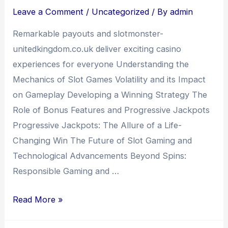
Leave a Comment
/
Uncategorized
/ By
admin
Remarkable payouts and slotmonster-
unitedkingdom.co.uk deliver exciting casino
experiences for everyone Understanding the
Mechanics of Slot Games Volatility and its Impact
on Gameplay Developing a Winning Strategy The
Role of Bonus Features and Progressive Jackpots
Progressive Jackpots: The Allure of a Life-
Changing Win The Future of Slot Gaming and
Technological Advancements Beyond Spins:
Responsible Gaming and …
Remarkable
Read More »
payouts