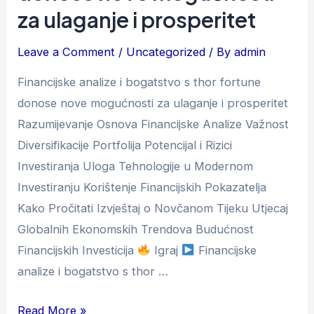
anhaltende
za ulaganje i prosperitet
Glücksmomente
Leave a Comment
/
Uncategorized
/ By
admin
Financijske analize i bogatstvo s thor fortune
donose nove mogućnosti za ulaganje i prosperitet
Razumijevanje Osnova Financijske Analize Važnost
Diversifikacije Portfolija Potencijal i Rizici
Investiranja Uloga Tehnologije u Modernom
Investiranju Korištenje Financijskih Pokazatelja
Kako Pročitati Izvještaj o Novčanom Tijeku Utjecaj
Globalnih Ekonomskih Trendova Budućnost
Financijskih Investicija
Igraj
Financijske
analize i bogatstvo s thor …
Financijske
Read More »