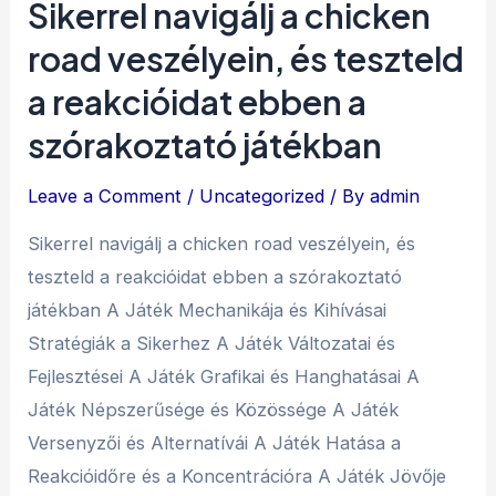
Sikerrel navigálj a chicken
Chicken
road veszélyein, és teszteld
Road
meistern
a reakcióidat ebben a
und
szórakoztató játékban
dabei
Punkte
Leave a Comment
/
Uncategorized
/ By
admin
sammeln
Sikerrel navigálj a chicken road veszélyein, és
teszteld a reakcióidat ebben a szórakoztató
játékban A Játék Mechanikája és Kihívásai
Stratégiák a Sikerhez A Játék Változatai és
Fejlesztései A Játék Grafikai és Hanghatásai A
Játék Népszerűsége és Közössége A Játék
Versenyzői és Alternatívái A Játék Hatása a
Reakcióidőre és a Koncentrációra A Játék Jövője