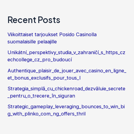
Recent Posts
Viikoittaiset tarjoukset Posido Casinolla
suomalaisille pelaajille
Unikátní_perspektivy_studia_v_zahraničí_s_https_cz
echcollege_cz_pro_budoucí
Authentique_plaisir_de_jouer_avec_casino_en_ligne_
et_bonus_exclusifs_pour_tous_l
Strategia_simplă_cu_chickenroad_dezvăluie_secrete
_pentru_o_trecere_în_siguran
Strategic_gameplay_leveraging_bounces_to_win_bi
g_with_plinko_com_ng_offers_thril