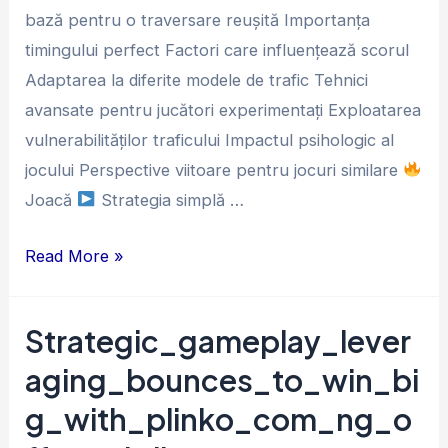
bază pentru o traversare reușită Importanța
timingului perfect Factori care influențează scorul
Adaptarea la diferite modele de trafic Tehnici
avansate pentru jucători experimentați Exploatarea
vulnerabilităților traficului Impactul psihologic al
jocului Perspective viitoare pentru jocuri similare
Joacă
Strategia simplă …
Strategia_simplă_cu_chickenroad_dezvăluie_secrete_pe
Read More »
Strategic_gameplay_lever
aging_bounces_to_win_bi
g_with_plinko_com_ng_o