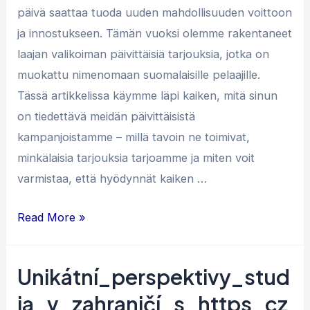
päivä saattaa tuoda uuden mahdollisuuden voittoon
ja innostukseen. Tämän vuoksi olemme rakentaneet
laajan valikoiman päivittäisiä tarjouksia, jotka on
muokattu nimenomaan suomalaisille pelaajille.
Tässä artikkelissa käymme läpi kaiken, mitä sinun
on tiedettävä meidän päivittäisistä
kampanjoistamme – millä tavoin ne toimivat,
minkälaisia tarjouksia tarjoamme ja miten voit
varmistaa, että hyödynnät kaiken …
Viikoittaiset
Read More »
tarjoukset
Posido
Unikátní_perspektivy_stud
Casinolla
ia_v_zahraničí_s_https_cz
suomalaisille