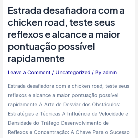
Estrada desafiadora com a
chicken road, teste seus
reflexos e alcance a maior
pontuação possível
rapidamente
Leave a Comment
/
Uncategorized
/ By
admin
Estrada desafiadora com a chicken road, teste seus
reflexos e alcance a maior pontuação possível
rapidamente A Arte de Desviar dos Obstáculos:
Estratégias e Técnicas A Influência da Velocidade e
Densidade do Tráfego Desenvolvimento de
Reflexos e Concentração: A Chave Para o Sucesso