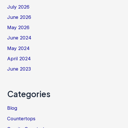
July 2026
June 2026
May 2026
June 2024
May 2024
April 2024
June 2023
Categories
Blog
Countertops