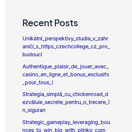
Recent Posts
Unikátní_perspektivy_studia_v_zahr
aničí_s_https_czechcollege_cz_pro_
budoucí
Authentique_plaisir_de_jouer_avec_
casino_en_ligne_et_bonus_exclusifs
_pour_tous_l
Strategia_simplă_cu_chickenroad_d
ezvăluie_secrete_pentru_o_trecere_î
n_siguran
Strategic_gameplay_leveraging_bou
nces_to_win_big_with_plinko_com_