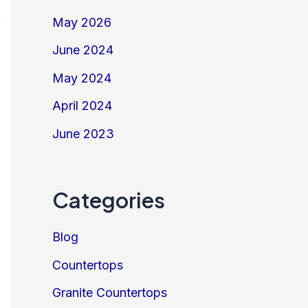
May 2026
June 2024
May 2024
April 2024
June 2023
Categories
Blog
Countertops
Granite Countertops