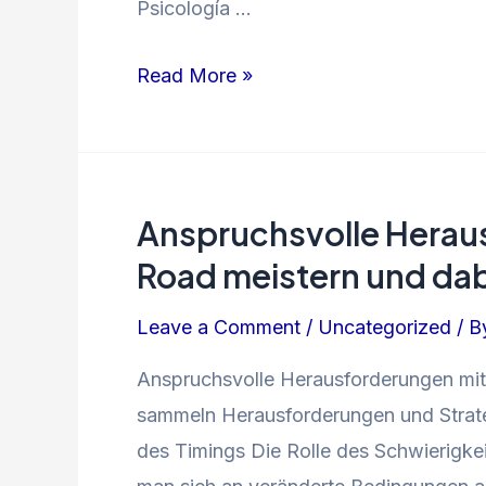
Psicología …
pontuação
possível
Impresionante
Read More »
rapidamente
desafío
de
sincronización
en
Anspruchsvolle Herau
chicken
Road meistern und da
road,
pon
Leave a Comment
/
Uncategorized
/ 
a
Anspruchsvolle Herausforderungen mit
prueba
sammeln Herausforderungen und Strat
tus
des Timings Die Rolle des Schwierigke
reflejos