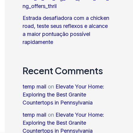
ng_offers_thril
Estrada desafiadora com a chicken
road, teste seus reflexos e alcance
a maior pontuação possível
rapidamente
Recent Comments
temp mail
on
Elevate Your Home:
Exploring the Best Granite
Countertops in Pennsylvania
temp mail
on
Elevate Your Home:
Exploring the Best Granite
Countertops in Pennsylvania