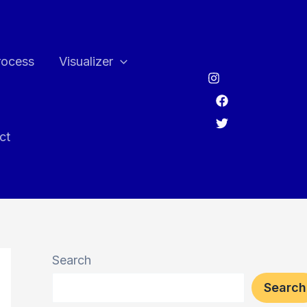
rocess
Visualizer
ct
Search
Search