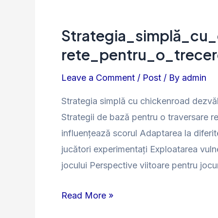
Strategia_simplă_cu
rete_pentru_o_trecer
Leave a Comment
/
Post
/ By
admin
Strategia simplă cu chickenroad dezvălu
Strategii de bază pentru o traversare r
influențează scorul Adaptarea la diferi
jucători experimentați Exploatarea vulner
jocului Perspective viitoare pentru jocu
Strategia_simplă_cu_chickenroad_dezvă
Read More »