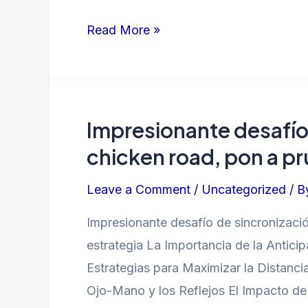
Estrada
Read More »
desafiadora
com
a
chicken
Impresionante desafío
road,
chicken road, pon a pru
teste
seus
Leave a Comment
/
Uncategorized
/ 
reflexos
Impresionante desafío de sincronizació
e
estrategia La Importancia de la Anticip
alcance
Estrategias para Maximizar la Distanci
a
Ojo-Mano y los Reflejos El Impacto de
maior