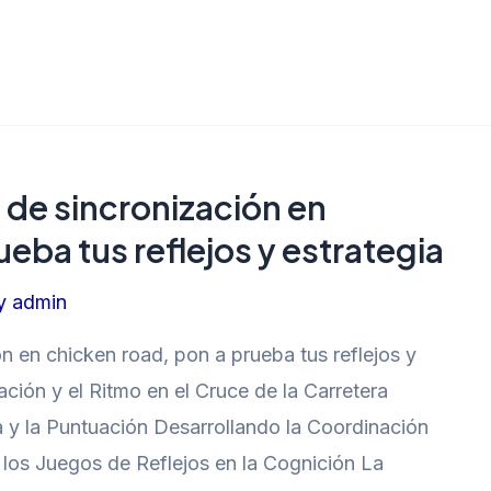
 de sincronización en
eba tus reflejos y estrategia
By
admin
n en chicken road, pon a prueba tus reflejos y
ación y el Ritmo en el Cruce de la Carretera
a y la Puntuación Desarrollando la Coordinación
 los Juegos de Reflejos en la Cognición La