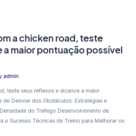
om a chicken road, teste
e a maior pontuação possível
By
admin
, teste seus reflexos e alcance a maior
 de Desviar dos Obstáculos: Estratégias e
e Densidade do Tráfego Desenvolvimento de
a o Sucesso Técnicas de Treino para Melhorar os