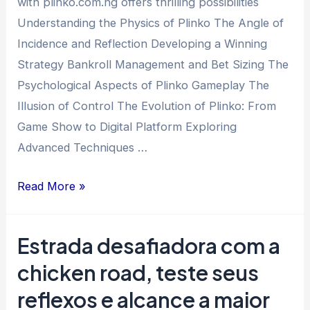
with plinko.com.ng offers thrilling possibilities
Understanding the Physics of Plinko The Angle of
Incidence and Reflection Developing a Winning
Strategy Bankroll Management and Bet Sizing The
Psychological Aspects of Plinko Gameplay The
Illusion of Control The Evolution of Plinko: From
Game Show to Digital Platform Exploring
Advanced Techniques …
Strategic_gameplay_leveraging_bounces_to_win_big_wi
Read More »
Estrada desafiadora com a
chicken road, teste seus
reflexos e alcance a maior