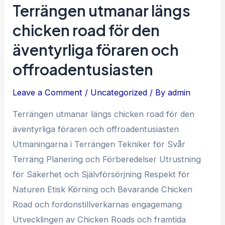
Terrängen utmanar längs
grizzlys
chicken road för den
quest
casino
äventyrliga föraren och
await
offroadentusiasten
passionate
players
Leave a Comment
/
Uncategorized
/ By
admin
everywhere
Terrängen utmanar längs chicken road för den
190304011
äventyrliga föraren och offroadentusiasten
Utmaningarna i Terrängen Tekniker för Svår
Terräng Planering och Förberedelser Utrustning
för Säkerhet och Självförsörjning Respekt för
Naturen Etisk Körning och Bevarande Chicken
Road och fordonstillverkarnas engagemang
Utvecklingen av Chicken Roads och framtida