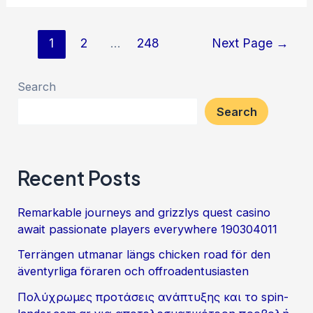
com
Posts
a
1
2
…
248
Next Page
→
pagination
chicken
road,
Search
teste
Search
seus
reflexos
e
Recent Posts
alcance
a
Remarkable journeys and grizzlys quest casino
await passionate players everywhere 190304011
maior
pontuação
Terrängen utmanar längs chicken road för den
äventyrliga föraren och offroadentusiasten
possível
rapidamente
Πολύχρωμες προτάσεις ανάπτυξης και το spin-