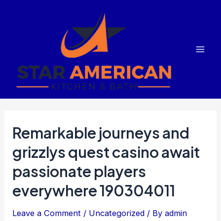
Skip
to
content
Mai
Men
Remarkable journeys and
grizzlys quest casino await
passionate players
everywhere 190304011
Leave a Comment
/
Uncategorized
/ By
admin