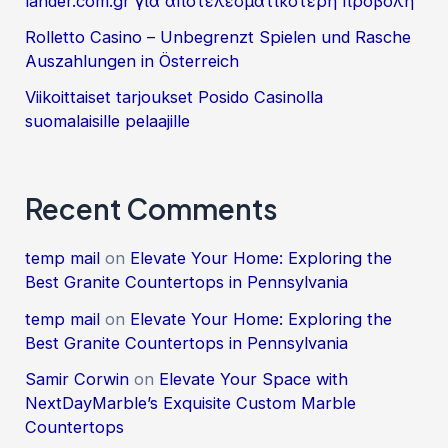
lander.com.gr για αποτελεσματικότερη προβολή
Rolletto Casino – Unbegrenzt Spielen und Rasche
Auszahlungen in Österreich
Viikoittaiset tarjoukset Posido Casinolla
suomalaisille pelaajille
Recent Comments
temp mail
on
Elevate Your Home: Exploring the
Best Granite Countertops in Pennsylvania
temp mail
on
Elevate Your Home: Exploring the
Best Granite Countertops in Pennsylvania
Samir Corwin
on
Elevate Your Space with
NextDayMarble’s Exquisite Custom Marble
Countertops