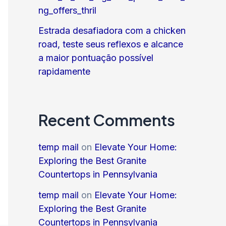
ng_offers_thril
Estrada desafiadora com a chicken
road, teste seus reflexos e alcance
a maior pontuação possível
rapidamente
Recent Comments
temp mail
on
Elevate Your Home:
Exploring the Best Granite
Countertops in Pennsylvania
temp mail
on
Elevate Your Home:
Exploring the Best Granite
Countertops in Pennsylvania