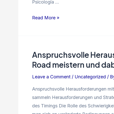
Psicología …
pontuação
possível
Impresionante
Read More »
rapidamente
desafío
de
sincronización
en
Anspruchsvolle Herau
chicken
Road meistern und da
road,
pon
Leave a Comment
/
Uncategorized
/ 
a
Anspruchsvolle Herausforderungen mit
prueba
sammeln Herausforderungen und Strat
tus
des Timings Die Rolle des Schwierigke
reflejos