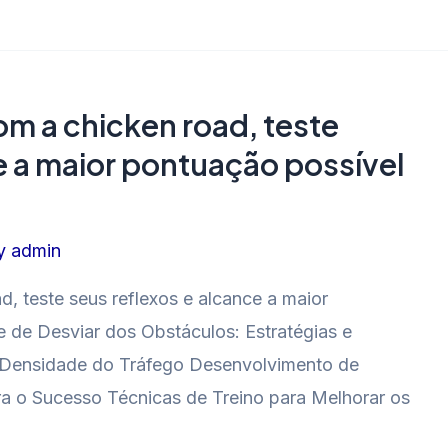
om a chicken road, teste
e a maior pontuação possível
By
admin
, teste seus reflexos e alcance a maior
 de Desviar dos Obstáculos: Estratégias e
e Densidade do Tráfego Desenvolvimento de
a o Sucesso Técnicas de Treino para Melhorar os