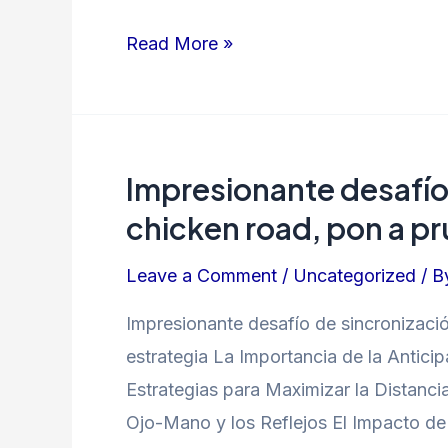
Estrada
Read More »
desafiadora
com
a
chicken
Impresionante desafío
road,
chicken road, pon a pru
teste
seus
Leave a Comment
/
Uncategorized
/ 
reflexos
Impresionante desafío de sincronizació
e
estrategia La Importancia de la Anticip
alcance
Estrategias para Maximizar la Distanci
a
Ojo-Mano y los Reflejos El Impacto de
maior