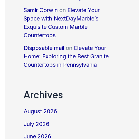
Samir Corwin
on
Elevate Your
Space with NextDayMarble’s
Exquisite Custom Marble
Countertops
Disposable mail
on
Elevate Your
Home: Exploring the Best Granite
Countertops in Pennsylvania
Archives
August 2026
July 2026
June 2026