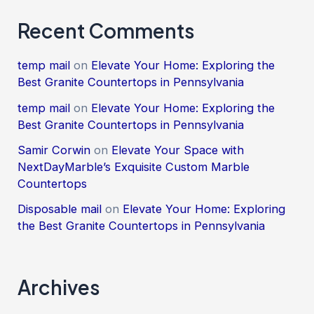
Recent Comments
temp mail
on
Elevate Your Home: Exploring the
Best Granite Countertops in Pennsylvania
temp mail
on
Elevate Your Home: Exploring the
Best Granite Countertops in Pennsylvania
Samir Corwin
on
Elevate Your Space with
NextDayMarble’s Exquisite Custom Marble
Countertops
Disposable mail
on
Elevate Your Home: Exploring
the Best Granite Countertops in Pennsylvania
Archives