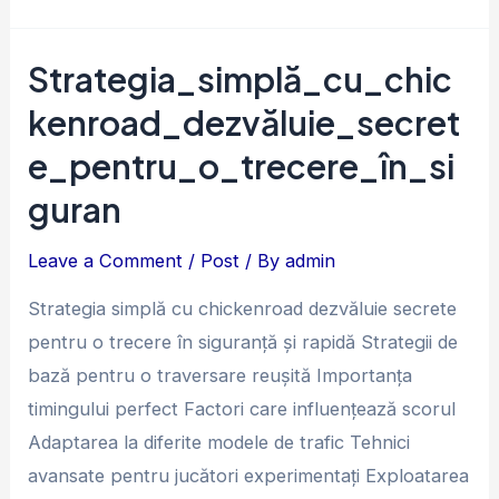
Strategia_simplă_cu_chic
kenroad_dezvăluie_secret
e_pentru_o_trecere_în_si
guran
Leave a Comment
/
Post
/ By
admin
Strategia simplă cu chickenroad dezvăluie secrete
pentru o trecere în siguranță și rapidă Strategii de
bază pentru o traversare reușită Importanța
timingului perfect Factori care influențează scorul
Adaptarea la diferite modele de trafic Tehnici
avansate pentru jucători experimentați Exploatarea