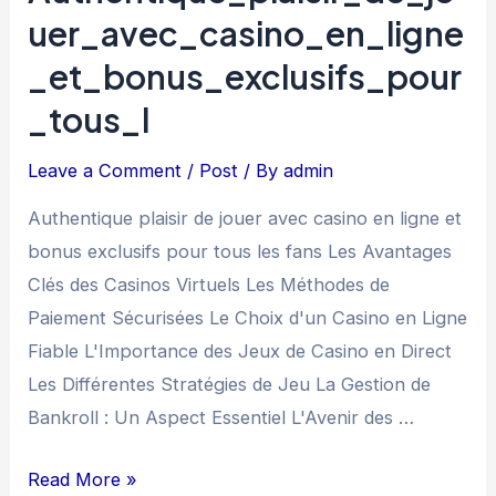
uer_avec_casino_en_ligne
_et_bonus_exclusifs_pour
_tous_l
Leave a Comment
/
Post
/ By
admin
Authentique plaisir de jouer avec casino en ligne et
bonus exclusifs pour tous les fans Les Avantages
Clés des Casinos Virtuels Les Méthodes de
Paiement Sécurisées Le Choix d'un Casino en Ligne
Fiable L'Importance des Jeux de Casino en Direct
Les Différentes Stratégies de Jeu La Gestion de
Bankroll : Un Aspect Essentiel L'Avenir des …
Authentique_plaisir_de_jouer_avec_casino_en_ligne_et
Read More »