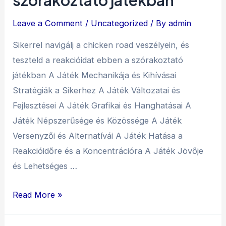
dabei
Punkte
Leave a Comment
/
Uncategorized
/ By
admin
sammeln
Sikerrel navigálj a chicken road veszélyein, és
teszteld a reakcióidat ebben a szórakoztató
játékban A Játék Mechanikája és Kihívásai
Stratégiák a Sikerhez A Játék Változatai és
Fejlesztései A Játék Grafikai és Hanghatásai A
Játék Népszerűsége és Közössége A Játék
Versenyzői és Alternatívái A Játék Hatása a
Reakcióidőre és a Koncentrációra A Játék Jövője
és Lehetséges …
Sikerrel
Read More »
navigálj
a