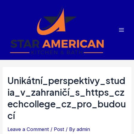
Skip
to
content
Mai
Men
Unikátní_perspektivy_stud
ia_v_zahraničí_s_https_cz
echcollege_cz_pro_budou
cí
Leave a Comment
/
Post
/ By
admin