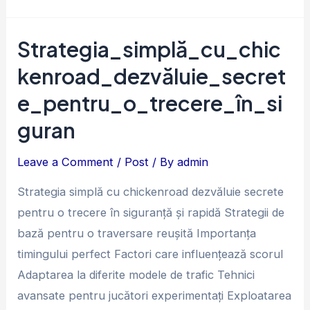
Strategia_simplă_cu_chic
kenroad_dezvăluie_secret
e_pentru_o_trecere_în_si
guran
Leave a Comment
/
Post
/ By
admin
Strategia simplă cu chickenroad dezvăluie secrete
pentru o trecere în siguranță și rapidă Strategii de
bază pentru o traversare reușită Importanța
timingului perfect Factori care influențează scorul
Adaptarea la diferite modele de trafic Tehnici
avansate pentru jucători experimentați Exploatarea