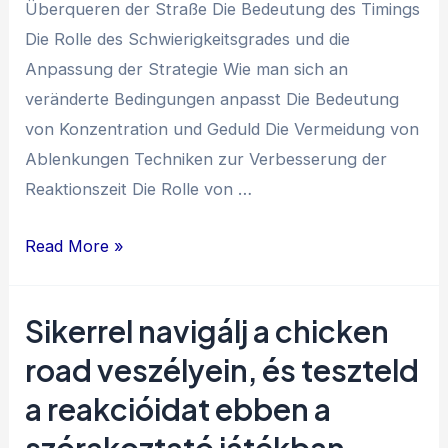
Überqueren der Straße Die Bedeutung des Timings
estrategia
Die Rolle des Schwierigkeitsgrades und die
Anpassung der Strategie Wie man sich an
veränderte Bedingungen anpasst Die Bedeutung
von Konzentration und Geduld Die Vermeidung von
Ablenkungen Techniken zur Verbesserung der
Reaktionszeit Die Rolle von …
Anspruchsvolle
Read More »
Herausforderungen
mit
Sikerrel navigálj a chicken
Chicken
road veszélyein, és teszteld
Road
meistern
a reakcióidat ebben a
und
szórakoztató játékban