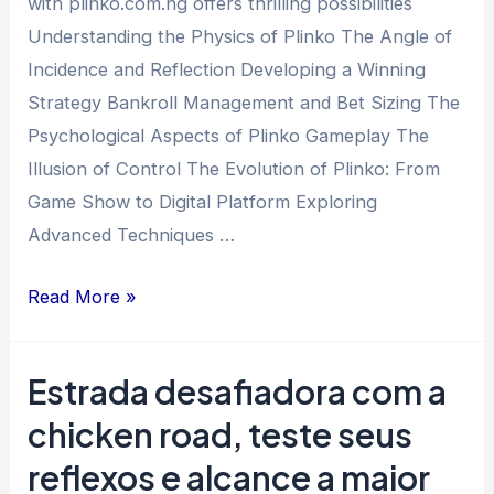
with plinko.com.ng offers thrilling possibilities
Understanding the Physics of Plinko The Angle of
Incidence and Reflection Developing a Winning
Strategy Bankroll Management and Bet Sizing The
Psychological Aspects of Plinko Gameplay The
Illusion of Control The Evolution of Plinko: From
Game Show to Digital Platform Exploring
Advanced Techniques …
Strategic_gameplay_leveraging_bounces_to_win_big_wi
Read More »
Estrada desafiadora com a
chicken road, teste seus
reflexos e alcance a maior