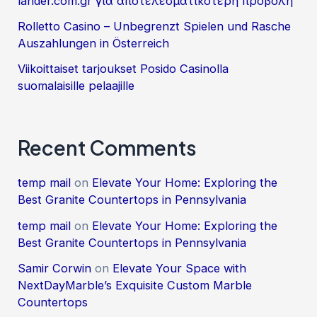
lander.com.gr για αποτελεσματικότερη προβολή
Rolletto Casino – Unbegrenzt Spielen und Rasche
Auszahlungen in Österreich
Viikoittaiset tarjoukset Posido Casinolla
suomalaisille pelaajille
Recent Comments
temp mail
on
Elevate Your Home: Exploring the
Best Granite Countertops in Pennsylvania
temp mail
on
Elevate Your Home: Exploring the
Best Granite Countertops in Pennsylvania
Samir Corwin
on
Elevate Your Space with
NextDayMarble’s Exquisite Custom Marble
Countertops