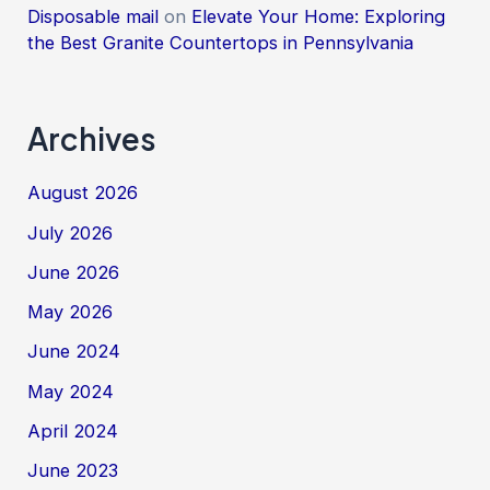
Disposable mail
on
Elevate Your Home: Exploring
the Best Granite Countertops in Pennsylvania
Archives
August 2026
July 2026
June 2026
May 2026
June 2024
May 2024
April 2024
June 2023