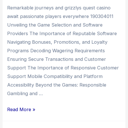
Remarkable journeys and grizzlys quest casino
await passionate players everywhere 190304011
Unveiling the Game Selection and Software
Providers The Importance of Reputable Software
Navigating Bonuses, Promotions, and Loyalty
Programs Decoding Wagering Requirements
Ensuring Secure Transactions and Customer
Support The Importance of Responsive Customer
Support Mobile Compatibility and Platform
Accessibility Beyond the Games: Responsible
Gambling and …
Remarkable
Read More »
journeys
and