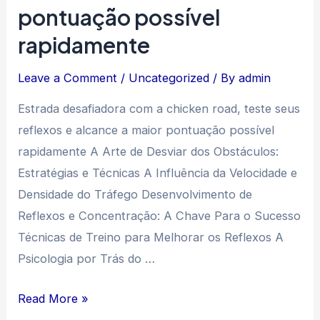
pontuação possível
rapidamente
Leave a Comment
/
Uncategorized
/ By
admin
Estrada desafiadora com a chicken road, teste seus
reflexos e alcance a maior pontuação possível
rapidamente A Arte de Desviar dos Obstáculos:
Estratégias e Técnicas A Influência da Velocidade e
Densidade do Tráfego Desenvolvimento de
Reflexos e Concentração: A Chave Para o Sucesso
Técnicas de Treino para Melhorar os Reflexos A
Psicologia por Trás do …
Estrada
Read More »
desafiadora