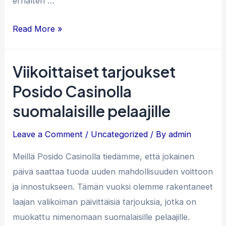
erhalten …
Rolletto
Read More »
Casino
–
Viikoittaiset tarjoukset
Unbegrenzt
Posido Casinolla
Spielen
und
suomalaisille pelaajille
Rasche
Auszahlungen
Leave a Comment
/
Uncategorized
/ By
admin
in
Meillä Posido Casinolla tiedämme, että jokainen
Österreich
päivä saattaa tuoda uuden mahdollisuuden voittoon
ja innostukseen. Tämän vuoksi olemme rakentaneet
laajan valikoiman päivittäisiä tarjouksia, jotka on
muokattu nimenomaan suomalaisille pelaajille.