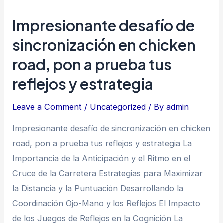
com
Impresionante desafío de
a
sincronización en chicken
chicken
road,
road, pon a prueba tus
teste
reflejos y estrategia
seus
reflexos
Leave a Comment
/
Uncategorized
/ By
admin
e
Impresionante desafío de sincronización en chicken
alcance
road, pon a prueba tus reflejos y estrategia La
a
Importancia de la Anticipación y el Ritmo en el
maior
Cruce de la Carretera Estrategias para Maximizar
pontuação
la Distancia y la Puntuación Desarrollando la
possível
Coordinación Ojo-Mano y los Reflejos El Impacto
rapidamente
de los Juegos de Reflejos en la Cognición La