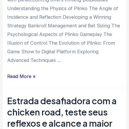
Understanding the Physics of Plinko The Angle of
Incidence and Reflection Developing a Winning
Strategy Bankroll Management and Bet Sizing The
Psychological Aspects of Plinko Gameplay The
Illusion of Control The Evolution of Plinko: From
Game Show to Digital Platform Exploring
Advanced Techniques …
Strategic_gameplay_leveraging_bounces_to_win_big_wi
Read More »
Estrada desafiadora com a
chicken road, teste seus
reflexos e alcance a maior