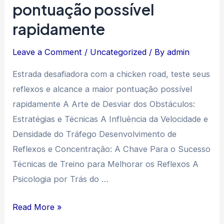
pontuação possível
rapidamente
Leave a Comment
/
Uncategorized
/ By
admin
Estrada desafiadora com a chicken road, teste seus
reflexos e alcance a maior pontuação possível
rapidamente A Arte de Desviar dos Obstáculos:
Estratégias e Técnicas A Influência da Velocidade e
Densidade do Tráfego Desenvolvimento de
Reflexos e Concentração: A Chave Para o Sucesso
Técnicas de Treino para Melhorar os Reflexos A
Psicologia por Trás do …
Estrada
Read More »
desafiadora