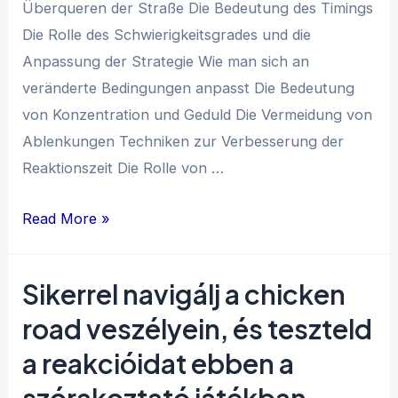
Überqueren der Straße Die Bedeutung des Timings
estrategia
Die Rolle des Schwierigkeitsgrades und die
Anpassung der Strategie Wie man sich an
veränderte Bedingungen anpasst Die Bedeutung
von Konzentration und Geduld Die Vermeidung von
Ablenkungen Techniken zur Verbesserung der
Reaktionszeit Die Rolle von …
Anspruchsvolle
Read More »
Herausforderungen
mit
Sikerrel navigálj a chicken
Chicken
road veszélyein, és teszteld
Road
meistern
a reakcióidat ebben a
und
szórakoztató játékban