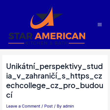
Skip
to
content
Mai
Men
Unikátní_perspektivy_stud
ia_v_zahraničí_s_https_cz
echcollege_cz_pro_budou
cí
Leave a Comment
/
Post
/ By
admin