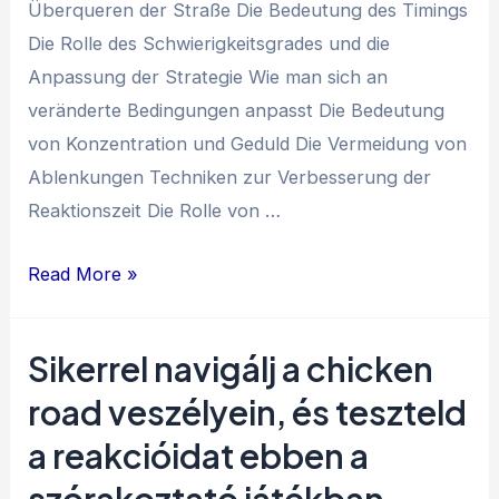
Überqueren der Straße Die Bedeutung des Timings
estrategia
Die Rolle des Schwierigkeitsgrades und die
Anpassung der Strategie Wie man sich an
veränderte Bedingungen anpasst Die Bedeutung
von Konzentration und Geduld Die Vermeidung von
Ablenkungen Techniken zur Verbesserung der
Reaktionszeit Die Rolle von …
Anspruchsvolle
Read More »
Herausforderungen
mit
Sikerrel navigálj a chicken
Chicken
road veszélyein, és teszteld
Road
meistern
a reakcióidat ebben a
und
szórakoztató játékban