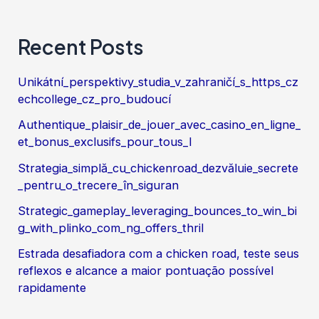
Recent Posts
Unikátní_perspektivy_studia_v_zahraničí_s_https_cz
echcollege_cz_pro_budoucí
Authentique_plaisir_de_jouer_avec_casino_en_ligne_
et_bonus_exclusifs_pour_tous_l
Strategia_simplă_cu_chickenroad_dezvăluie_secrete
_pentru_o_trecere_în_siguran
Strategic_gameplay_leveraging_bounces_to_win_bi
g_with_plinko_com_ng_offers_thril
Estrada desafiadora com a chicken road, teste seus
reflexos e alcance a maior pontuação possível
rapidamente