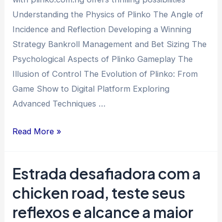
Understanding the Physics of Plinko The Angle of
Incidence and Reflection Developing a Winning
Strategy Bankroll Management and Bet Sizing The
Psychological Aspects of Plinko Gameplay The
Illusion of Control The Evolution of Plinko: From
Game Show to Digital Platform Exploring
Advanced Techniques …
Strategic_gameplay_leveraging_bounces_to_win_big_wi
Read More »
Estrada desafiadora com a
chicken road, teste seus
reflexos e alcance a maior