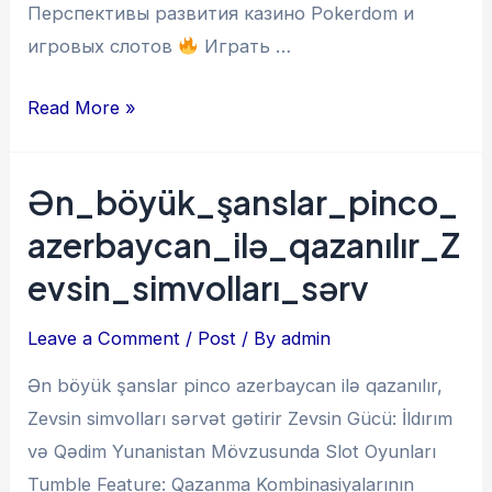
Перспективы развития казино Pokerdom и
игровых слотов
Играть …
Интригующий_алгоритм_и_pokerdom_casino_откро
Read More »
Ən_böyük_şanslar_pinco_
azerbaycan_ilə_qazanılır_Z
evsin_simvolları_sərv
Leave a Comment
/
Post
/ By
admin
Ən böyük şanslar pinco azerbaycan ilə qazanılır,
Zevsin simvolları sərvət gətirir Zevsin Gücü: İldırım
və Qədim Yunanistan Mövzusunda Slot Oyunları
Tumble Feature: Qazanma Kombinasiyalarının