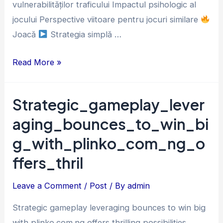
vulnerabilităților traficului Impactul psihologic al
jocului Perspective viitoare pentru jocuri similare
Joacă
Strategia simplă …
Strategia_simplă_cu_chickenroad_dezvăluie_secrete_pe
Read More »
Strategic_gameplay_lever
aging_bounces_to_win_bi
g_with_plinko_com_ng_o
ffers_thril
Leave a Comment
/
Post
/ By
admin
Strategic gameplay leveraging bounces to win big
with plinko.com.ng offers thrilling possibilities