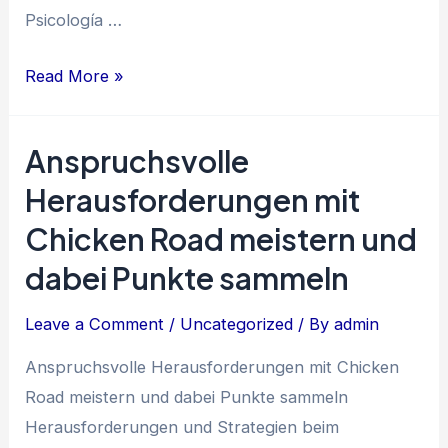
Psicología …
Impresionante
Read More »
desafío
de
Anspruchsvolle
sincronización
Herausforderungen mit
en
chicken
Chicken Road meistern und
road,
dabei Punkte sammeln
pon
a
Leave a Comment
/
Uncategorized
/ By
admin
prueba
Anspruchsvolle Herausforderungen mit Chicken
tus
Road meistern und dabei Punkte sammeln
reflejos
Herausforderungen und Strategien beim
y