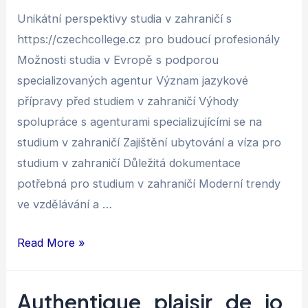
Unikátní perspektivy studia v zahraničí s
https://czechcollege.cz pro budoucí profesionály
Možnosti studia v Evropě s podporou
specializovaných agentur Význam jazykové
přípravy před studiem v zahraničí Výhody
spolupráce s agenturami specializujícími se na
studium v zahraničí Zajištění ubytování a víza pro
studium v zahraničí Důležitá dokumentace
potřebná pro studium v zahraničí Moderní trendy
ve vzdělávání a …
Unikátní_perspektivy_studia_v_zahraničí_s_https_czec
Read More »
Authentique_plaisir_de_jo