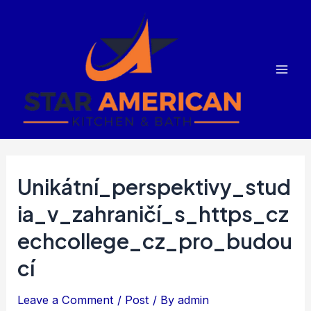
Skip
to
content
Mai
Men
Unikátní_perspektivy_stud
ia_v_zahraničí_s_https_cz
echcollege_cz_pro_budou
cí
Leave a Comment
/
Post
/ By
admin