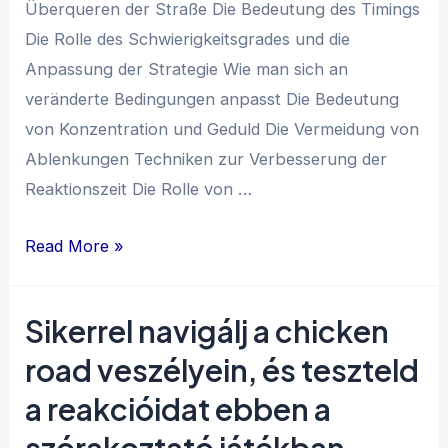
Überqueren der Straße Die Bedeutung des Timings
estrategia
Die Rolle des Schwierigkeitsgrades und die
Anpassung der Strategie Wie man sich an
veränderte Bedingungen anpasst Die Bedeutung
von Konzentration und Geduld Die Vermeidung von
Ablenkungen Techniken zur Verbesserung der
Reaktionszeit Die Rolle von …
Anspruchsvolle
Read More »
Herausforderungen
mit
Sikerrel navigálj a chicken
Chicken
road veszélyein, és teszteld
Road
meistern
a reakcióidat ebben a
und
szórakoztató játékban