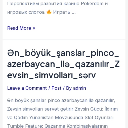
Перспективы развития казино Pokerdom и
игровых слотов
Играть …
Интригующий_алгоритм_и_pokerdom_casino_откро
Read More »
Ən_böyük_şanslar_pinco_
azerbaycan_ilə_qazanılır_Z
evsin_simvolları_sərv
Leave a Comment
/
Post
/ By
admin
Ən böyük şanslar pinco azerbaycan ilə qazanılır,
Zevsin simvolları sərvət gətirir Zevsin Gücü: İldırım
və Qədim Yunanistan Mövzusunda Slot Oyunları
Tumble Feature: Qazanma Kombinasiyalarının