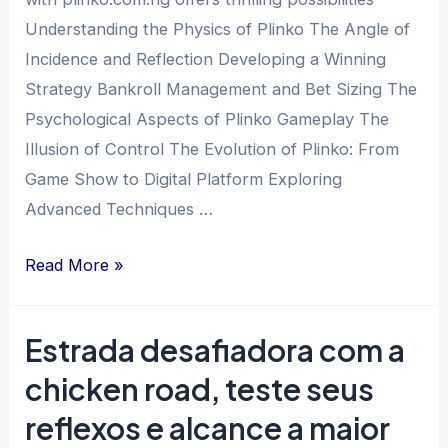
Understanding the Physics of Plinko The Angle of
Incidence and Reflection Developing a Winning
Strategy Bankroll Management and Bet Sizing The
Psychological Aspects of Plinko Gameplay The
Illusion of Control The Evolution of Plinko: From
Game Show to Digital Platform Exploring
Advanced Techniques …
Strategic_gameplay_leveraging_bounces_to_win_big_wi
Read More »
Estrada desafiadora com a
chicken road, teste seus
reflexos e alcance a maior