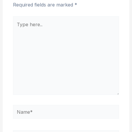
Required fields are marked
*
Type
here..
Name*