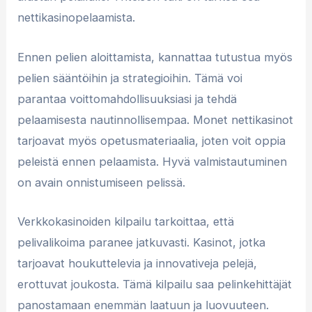
nettikasinopelaamista.
Ennen pelien aloittamista, kannattaa tutustua myös
pelien sääntöihin ja strategioihin. Tämä voi
parantaa voittomahdollisuuksiasi ja tehdä
pelaamisesta nautinnollisempaa. Monet nettikasinot
tarjoavat myös opetusmateriaalia, joten voit oppia
peleistä ennen pelaamista. Hyvä valmistautuminen
on avain onnistumiseen pelissä.
Verkkokasinoiden kilpailu tarkoittaa, että
pelivalikoima paranee jatkuvasti. Kasinot, jotka
tarjoavat houkuttelevia ja innovativeja pelejä,
erottuvat joukosta. Tämä kilpailu saa pelinkehittäjät
panostamaan enemmän laatuun ja luovuuteen.