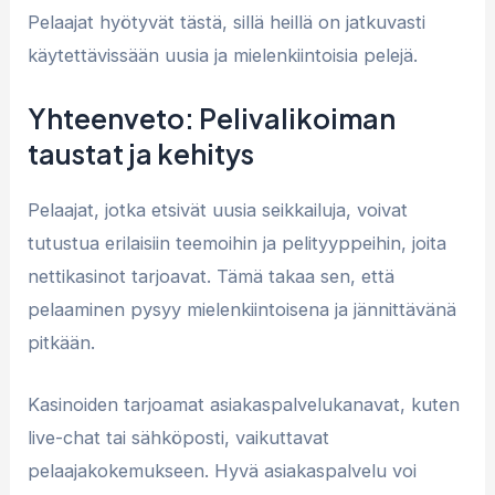
Pelaajat hyötyvät tästä, sillä heillä on jatkuvasti
käytettävissään uusia ja mielenkiintoisia pelejä.
Yhteenveto: Pelivalikoiman
taustat ja kehitys
Pelaajat, jotka etsivät uusia seikkailuja, voivat
tutustua erilaisiin teemoihin ja pelityyppeihin, joita
nettikasinot tarjoavat. Tämä takaa sen, että
pelaaminen pysyy mielenkiintoisena ja jännittävänä
pitkään.
Kasinoiden tarjoamat asiakaspalvelukanavat, kuten
live-chat tai sähköposti, vaikuttavat
pelaajakokemukseen. Hyvä asiakaspalvelu voi