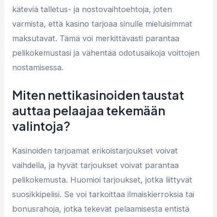
käteviä talletus- ja nostovaihtoehtoja, joten
varmista, että kasino tarjoaa sinulle mieluisimmat
maksutavat. Tämä voi merkittävästi parantaa
pelikokemustasi ja vähentää odotusaikoja voittojen
nostamisessa.
Miten nettikasinoiden taustat
auttaa pelaajaa tekemään
valintoja?
Kasinoiden tarjoamat erikoistarjoukset voivat
vaihdella, ja hyvät tarjoukset voivat parantaa
pelikokemusta. Huomioi tarjoukset, jotka liittyvät
suosikkipelisi. Se voi tarkoittaa ilmaiskierroksia tai
bonusrahoja, jotka tekevät pelaamisesta entistä