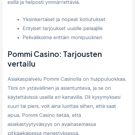
esillä ja helposti ymmärrettäviä.
Yksinkertaiset ja nopeat kotiutukset
Erityiset tarjoukset uusille pelaajille
Pelivalikoima erittäin monipuolinen
Pommi Casino: Tarjousten
vertailu
Asiakaspalvelu Pommi Casinolla on huippuluokkaa.
Tiimi on ystävällinen ja asiantunteva, ja se on
käytettävissä useilla eri kanavilla. Oli kysymyksesi
suuri tai pieni, voit aina luottaa siihen, että saat
apua. Pommi Casino tietää, että
asiakastyytyväisyys on avainasemassa
pitkäaikaisessa menestyksessä.