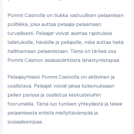
Pommi Casinolla on tiukka vastuullisen pelaamisen
politiikka, joka auttaa pelaajia pelaamaan
turvallisesti. Pelaajat voivat asettaa rajoituksia
talletuksille, häviöille ja peliajoille, mikä auttaa heitä
hallitsemaan pelaamistaan. Tämä on tärkeä osa
Pommi Casinon asiakaslähtöistä lähestymistapaa.
Pelaajayhteisö Pommi Casinolla on aktiivinen ja
osallistava. Pelaajat voivat jakaa kokemuksiaan
pelien parissa ja osallistua keskusteluihin
foorumeilla. Tämä luo tunteen yhteydestä ja tekee
pelaamisesta entistä miellyttävämpää ja
sosiaalisempaa.