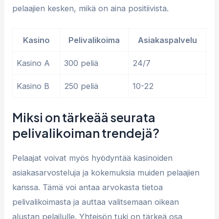
pelaajien kesken, mikä on aina positiivista.
Kasino
Pelivalikoima
Asiakaspalvelu
Kasino A
300 peliä
24/7
Kasino B
250 peliä
10-22
Miksi on tärkeää seurata
pelivalikoiman trendejä?
Pelaajat voivat myös hyödyntää kasinoiden
asiakasarvosteluja ja kokemuksia muiden pelaajien
kanssa. Tämä voi antaa arvokasta tietoa
pelivalikoimasta ja auttaa valitsemaan oikean
alustan pelailulle. Yhteisön tuki on tärkeä osa